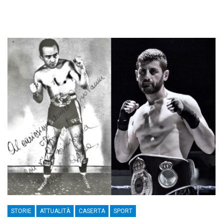
STORIE
ATTUALITÀ
CASERTA
SPORT