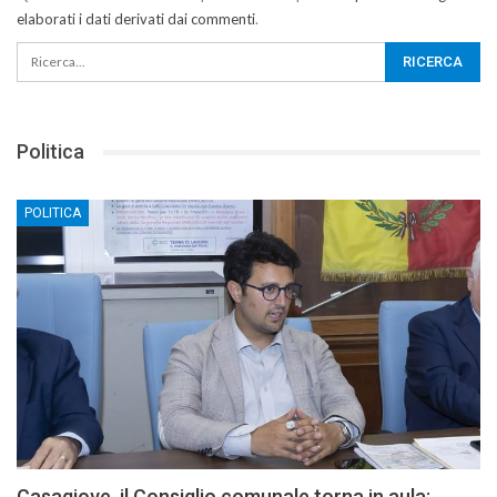
elaborati i dati derivati dai commenti
.
Politica
POLITICA
Casagiove, il Consiglio comunale torna in aula: