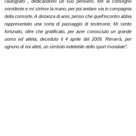
l’autografò , dedicandomi un suo pensiero. Me la consegnò
sorridente e mi strinse la mano, per poi andare via in compagnia
della consorte. A distanza di anni, penso che quell’incontro abbia
rappresentato una sorta di passaggio di testimone. Mi sento
fortunato, oltre che gratificato, per aver conosciuto un grande
uomo ed atleta, deceduto il 4 aprile del 2009. Rimarrà, per
ognuno di noi atleti, un simbolo indelebile dello sport mondiale”.