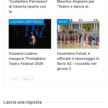
‘Costantino Parravano’
Maschio Angioino per
di Caserta riparte con
“Teatro e danza al…
la…
CULTURA E SPETTACOLI
SPORT
Giovanni Ludeno
Casertana Futsal, è
inaugura “Pomigliano
ufficiale il ripescaggio in
Teatro Festival 2026
Serie A2: i rossoblù nel
girone C
PREC.
SUCC.
Lascia una risposta