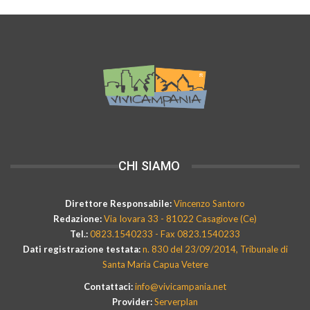
CHI SIAMO
Direttore Responsabile:
Vincenzo Santoro
Redazione:
Via Iovara 33 - 81022 Casagiove (Ce)
Tel.:
0823.1540233 - Fax 0823.1540233
Dati registrazione testata:
n. 830 del 23/09/2014, Tribunale di
Santa Maria Capua Vetere
Contattaci:
info@vivicampania.net
Provider:
Serverplan