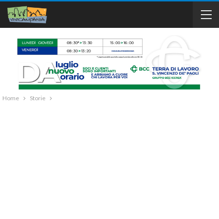
Home
Storie