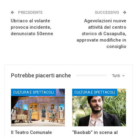
PRECEDENTE
SUCCESSIVO
Ubriaco al volante
Agevolazioni nuove
provoca incidente,
attività del centro
denunciato 50enne
storico di Casapulla,
approvate modifiche in
consiglio
Potrebbe piacerti anche
Tutti
CULTURA E SPETTACOLI
CULTURA E SPETTACOLI
Il Teatro Comunale
“Baobab” in scena al