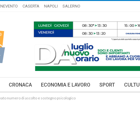
ENEVENTO
CASERTA
NAPOLI
SALERNO
CRONACA
ECONOMIA E LAVORO
SPORT
CULTU
ttivato numero di ascolto e sostegno psicologico