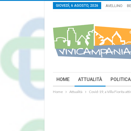
GIOVEDÌ, 6 AGOSTO, 2026
AVELLINO
B
HOME
ATTUALITÀ
POLITICA
Home
Attualità
Covid-19, a Villa Fiorita a