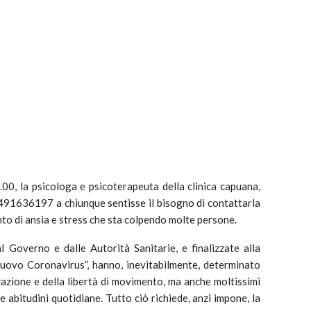
7.00, la psicologa e psicoterapeuta della clinica capuana,
91636197 a chiunque sentisse il bisogno di contattarla
to di ansia e stress che sta colpendo molte persone.
 Governo e dalle Autorità Sanitarie, e finalizzate alla
“Nuovo Coronavirus”, hanno, inevitabilmente, determinato
zzazione e della libertà di movimento, ma anche moltissimi
 abitudini quotidiane. Tutto ciò richiede, anzi impone, la