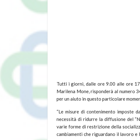
Tutti i giorni, dalle ore 9.00 alle ore 1
Marilena Mone, risponderà al numero 34
per un aiuto in questo particolare momen
“Le misure di contenimento imposte dal
necessità di ridurre la diffusione del 
varie forme di restrizione della sociali
cambiamenti che riguardano il lavoro e le