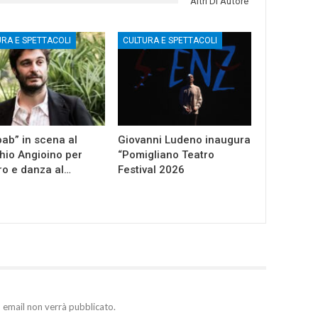
Altri Di Autore
URA E SPETTACOLI
CULTURA E SPETTACOLI
ab” in scena al
Giovanni Ludeno inaugura
io Angioino per
“Pomigliano Teatro
ro e danza al…
Festival 2026
zo email non verrà pubblicato.