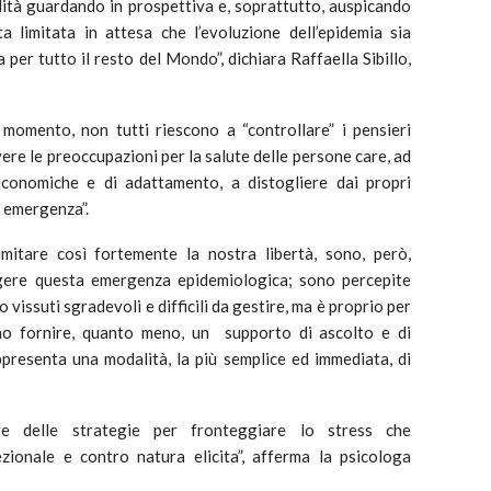
idità guardando in prospettiva e, soprattutto, auspicando
a limitata in attesa che l’evoluzione dell’epidemia sia
ia per tutto il resto del Mondo”, dichiara Raffaella Sibillo,
 momento, non tutti riescono a “controllare” i pensieri
ere le preoccupazioni per la salute delle persone care, ad
 economiche e di adattamento, a distogliere dai propri
o emergenza”.
imitare così fortemente la nostra libertà, sono, però,
ggere questa emergenza epidemiologica; sono percepite
vissuti sgradevoli e difficili da gestire, ma è proprio per
o fornire, quanto meno, un supporto di ascolto e di
appresenta una modalità, la più semplice ed immediata, di
re delle strategie per fronteggiare lo stress che
zionale e contro natura elicita”, afferma la psicologa