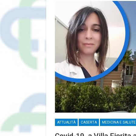
ATTUALITÀ
CASERTA
MEDICINA E SALUTE