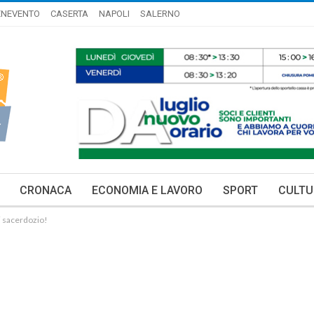
ENEVENTO
CASERTA
NAPOLI
SALERNO
CRONACA
ECONOMIA E LAVORO
SPORT
CULTU
i sacerdozio!