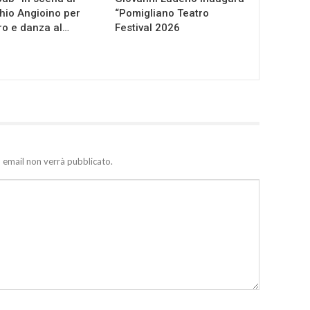
io Angioino per
“Pomigliano Teatro
ro e danza al…
Festival 2026
zo email non verrà pubblicato.