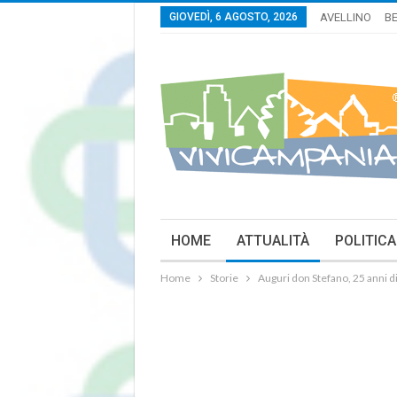
GIOVEDÌ, 6 AGOSTO, 2026
AVELLINO
B
HOME
ATTUALITÀ
POLITICA
Home
Storie
Auguri don Stefano, 25 anni d