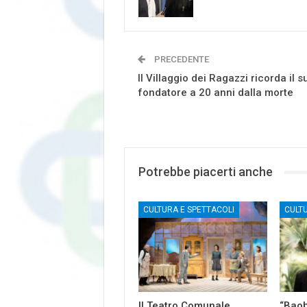
PRECEDENTE
Il Villaggio dei Ragazzi ricorda il s
fondatore a 20 anni dalla morte
Potrebbe piacerti anche
CULTURA E SPETTACOLI
CULT
Il Teatro Comunale
“Baob