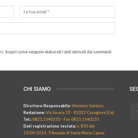
am.
Scopri come vengono elaborati i dati derivati dai commenti
.
CHI SIAMO
SEG
Direttore Responsabile:
Vincenzo Santoro
Redazione:
Via Iovara 33 - 81022 Casagiove (Ce)
Tel.:
0823.1540233 - Fax 0823.1540233
Dati registrazione testata:
n. 830 del
23/09/2014, Tribunale di Santa Maria Capua