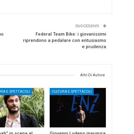
SUCCESSIVO
uo
Federal Team Bike: i giovanissimi
riprendono a pedalare con entusiasmo
e prudenza
Altri Di Autore
URA E SPETTACOLI
CULTURA E SPETTACOLI
ab” in scena al
Giovanni Ludeno inaugura