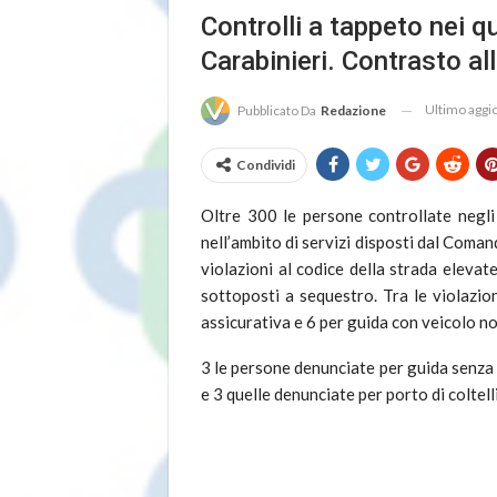
Controlli a tappeto nei q
Carabinieri. Contrasto al
Ultimo agg
Pubblicato Da
Redazione
Condividi
Oltre 300 le persone controllate negli 
nell’ambito di servizi disposti dal Coman
violazioni al codice della strada elevate
sottoposti a sequestro. Tra le violazi
assicurativa e 6 per guida con veicolo n
3 le persone denunciate per guida senza 
e 3 quelle denunciate per porto di coltelli