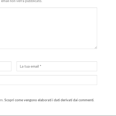
zo email non verrà pubblicato.
am.
Scopri come vengono elaborati i dati derivati dai commenti
.