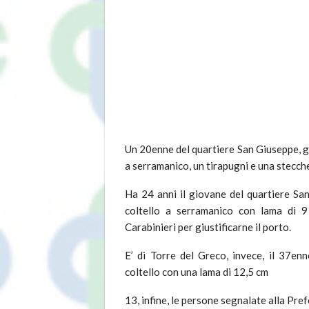
Un 20enne del quartiere San Giuseppe, gi
a serramanico, un tirapugni e una stecche
Ha 24 anni il giovane del quartiere San
coltello a serramanico con lama di 9
Carabinieri per giustificarne il porto.
E’ di Torre del Greco, invece, il 37en
coltello con una lama di 12,5 cm
13, infine, le persone segnalate alla Pref