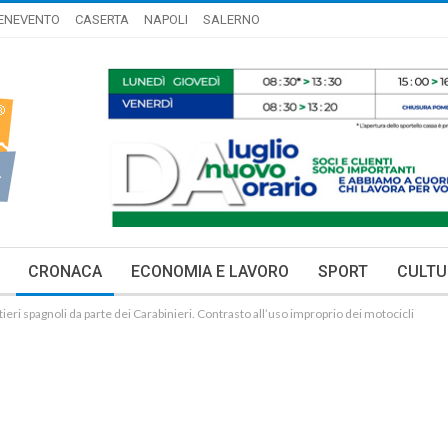
ENEVENTO
CASERTA
NAPOLI
SALERNO
CRONACA
ECONOMIA E LAVORO
SPORT
CULTU
tieri spagnoli da parte dei Carabinieri. Contrasto all’uso improprio dei motocicli