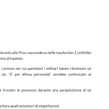
à noto alle ffoo, nascondeva nelle tasche ben 2 coltellini
tta di hashish.
 Lorenzo nei cui pantaloni i militari hanno rinvenuto un
 cm. “E’ per difesa personale” avrebbe confessato ai
ne trovato in possesso durante una perquisizione di un
ettura quali assuntori di stupefacenti.