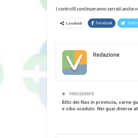
I controlli continueranno serrati anche n
Condividi
Facebook
Twitte
Redazione
PRECEDENTE
Blitz dei Nas in provincia, carne g
e cibo scaduto. Nei guai diverse att