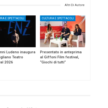
Altri Di Autore
URA E SPETTACOLI
CULTURA E SPETTACOLI
nni Ludeno inaugura
Presentato in anteprima
gliano Teatro
al Giffoni Film festival,
val 2026
“Giochi di tutti”