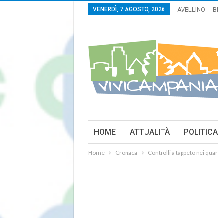
VENERDÌ, 7 AGOSTO, 2026
AVELLINO
B
HOME
ATTUALITÀ
POLITICA
Home
Cronaca
Controlli a tappeto nei quar