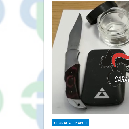
CRONACA
NAPOLI