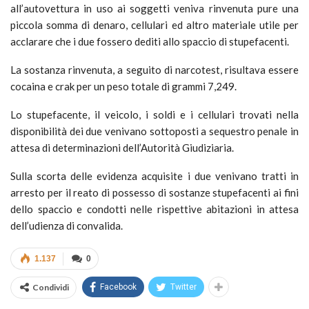
all’autovettura in uso ai soggetti veniva rinvenuta pure una
piccola somma di denaro, cellulari ed altro materiale utile per
acclarare che i due fossero dediti allo spaccio di stupefacenti.
La sostanza rinvenuta, a seguito di narcotest, risultava essere
cocaina e crak per un peso totale di grammi 7,249.
Lo stupefacente, il veicolo, i soldi e i cellulari trovati nella
disponibilità dei due venivano sottoposti a sequestro penale in
attesa di determinazioni dell’Autorità Giudiziaria.
Sulla scorta delle evidenza acquisite i due venivano tratti in
arresto per il reato di possesso di sostanze stupefacenti ai fini
dello spaccio e condotti nelle rispettive abitazioni in attesa
dell’udienza di convalida.
1.137
0
Condividi
Facebook
Twitter