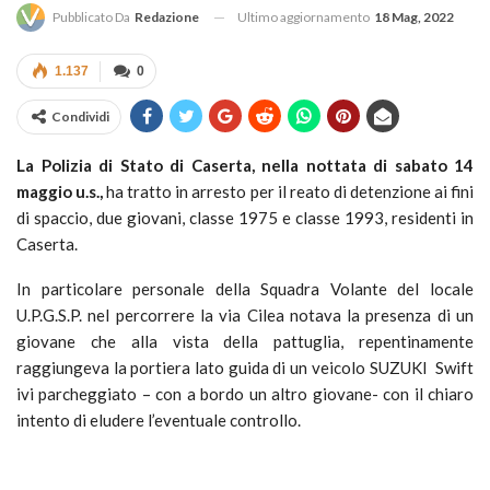
Ultimo aggiornamento
18 Mag, 2022
Pubblicato Da
Redazione
1.137
0
Condividi
La Polizia di Stato di Caserta, nella nottata di sabato 14
maggio u.s.,
ha tratto in arresto per il reato di detenzione ai fini
di spaccio, due giovani, classe 1975 e classe 1993, residenti in
Caserta.
In particolare personale della Squadra Volante del locale
U.P.G.S.P. nel percorrere la via Cilea notava la presenza di un
giovane che alla vista della pattuglia, repentinamente
raggiungeva la portiera lato guida di un veicolo SUZUKI Swift
ivi parcheggiato – con a bordo un altro giovane- con il chiaro
intento di eludere l’eventuale controllo.