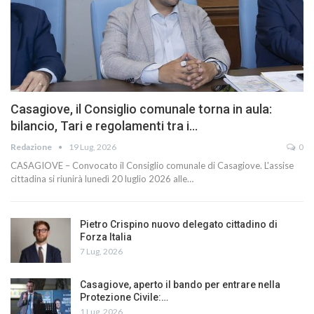
Casagiove, il Consiglio comunale torna in aula:
bilancio, Tari e regolamenti tra i…
Redazione
19 Lug, 2026
0
CASAGIOVE – Convocato il Consiglio comunale di Casagiove. L'assise
cittadina si riunirà lunedì 20 luglio 2026 alle…
Pietro Crispino nuovo delegato cittadino di
Forza Italia
7 Lug, 2026
Casagiove, aperto il bando per entrare nella
Protezione Civile:…
1 Lug, 2026