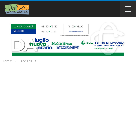
Home
Cronaca