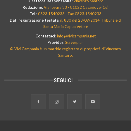
Direttore Responsabile:
Vincenzo Santoro
Redazione:
Via Iovara 33 - 81022 Casagiove (Ce)
Tel.:
0823.1540233 - Fax 0823.1540233
Dati registrazione testata:
n. 830 del 23/09/2014, Tribunale di
Santa Maria Capua Vetere
Contattaci:
info@vivicampania.net
Provider:
Serverplan
© Vivi Campania è un marchio registrato di proprietà di Vincenzo
Santoro.
SEGUICI