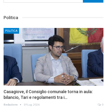
Politica
POLITICA
Casagiove, il Consiglio comunale torna in aula:
bilancio, Tari e regolamenti tra i…
Redazione
19 Lug, 2026
0