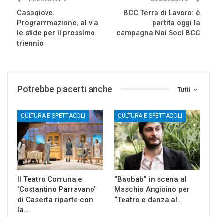
Casagiove.
BCC Terra di Lavoro: è
Programmazione, al via
partita oggi la
le sfide per il prossimo
campagna Noi Soci BCC
triennio
Potrebbe piacerti anche
Tutti
CULTURA E SPETTACOLI
CULTURA E SPETTACOLI
Il Teatro Comunale
“Baobab” in scena al
‘Costantino Parravano’
Maschio Angioino per
di Caserta riparte con
“Teatro e danza al…
la…