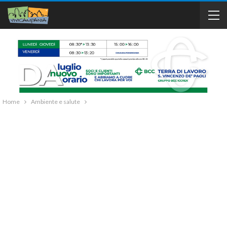
Home
Ambiente e salute