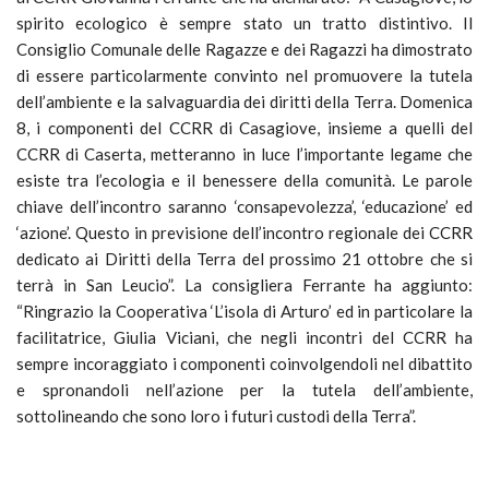
spirito ecologico è sempre stato un tratto distintivo. Il
Consiglio Comunale delle Ragazze e dei Ragazzi ha dimostrato
di essere particolarmente convinto nel promuovere la tutela
dell’ambiente e la salvaguardia dei diritti della Terra. Domenica
8, i componenti del CCRR di Casagiove, insieme a quelli del
CCRR di Caserta, metteranno in luce l’importante legame che
esiste tra l’ecologia e il benessere della comunità. Le parole
chiave dell’incontro saranno ‘consapevolezza’, ‘educazione’ ed
‘azione’. Questo in previsione dell’incontro regionale dei CCRR
dedicato ai Diritti della Terra del prossimo 21 ottobre che si
terrà in San Leucio”. La consigliera Ferrante ha aggiunto:
“Ringrazio la Cooperativa ‘L’isola di Arturo’ ed in particolare la
facilitatrice, Giulia Viciani, che negli incontri del CCRR ha
sempre incoraggiato i componenti coinvolgendoli nel dibattito
e spronandoli nell’azione per la tutela dell’ambiente,
sottolineando che sono loro i futuri custodi della Terra”.