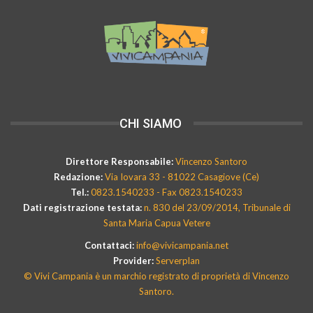
CHI SIAMO
Direttore Responsabile:
Vincenzo Santoro
Redazione:
Via Iovara 33 - 81022 Casagiove (Ce)
Tel.:
0823.1540233 - Fax 0823.1540233
Dati registrazione testata:
n. 830 del 23/09/2014, Tribunale di
Santa Maria Capua Vetere
Contattaci:
info@vivicampania.net
Provider:
Serverplan
© Vivi Campania è un marchio registrato di proprietà di Vincenzo
Santoro.