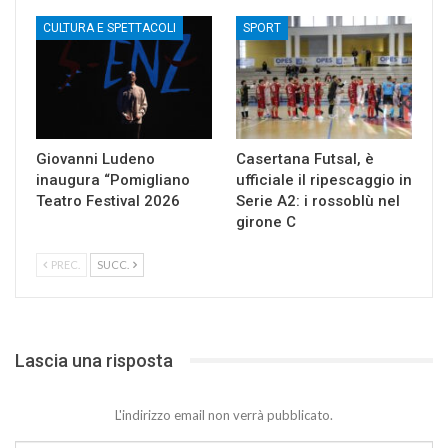
CULTURA E SPETTACOLI
SPORT
Giovanni Ludeno
Casertana Futsal, è
inaugura “Pomigliano
ufficiale il ripescaggio in
Teatro Festival 2026
Serie A2: i rossoblù nel
girone C
PREC.
SUCC.
Lascia una risposta
L'indirizzo email non verrà pubblicato.