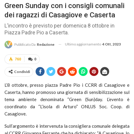
Green Sunday con i consigli comunali
dei ragazzi di Casagiove e Caserta
L’incontro è previsto per domenica 8 ottobre in
Piazza Padre Pio a Caserta.
Ultimo aggiornamento
4 Ott, 2023
Pubblicato Da
Redazione
760
0
Condividi
L’8 ottobre, presso piazza Padre Pio i CCRR di Casagiove e
Caserta, hanno promosso una giornata di sensibilizzazione sul
tema ambiente denominata “Green (Sun)day. L’evento è
coordinato da “L’isola di Arturo” ONLUS Soc. Coop. di
Casagiove.
Sull’argomento è intervenuta la consigliera comunale delegata
al CCRR Giovanna Ferrante che ha dichiarato: “A Casagiove, lo