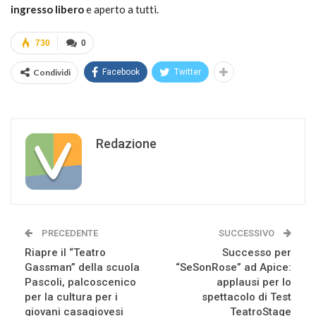
ingresso libero
e aperto a tutti.
730
0
Condividi
Facebook
Twitter
Redazione
PRECEDENTE
SUCCESSIVO
Riapre il “Teatro
Successo per
Gassman” della scuola
“SeSonRose” ad Apice:
Pascoli, palcoscenico
applausi per lo
per la cultura per i
spettacolo di Test
giovani casagiovesi
TeatroStage