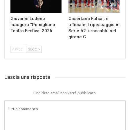
Giovanni Ludeno
Casertana Futsal, è
inaugura “Pomigliano
ufficiale il ripescaggio in
Teatro Festival 2026
Serie A2: i rossoblù nel
girone C
PREC.
SUCC.
Lascia una risposta
L'indirizzo email non verrà pubblicato.