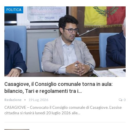
POLITICA
Casagiove, il Consiglio comunale torna in aula:
bilancio, Tari e regolamenti tra i…
Redazione
19 Lug, 2026
0
CASAGIOVE – Convocato il Consiglio comunale di Casagiove. L'assise
cittadina si riunirà lunedì 20 luglio 2026 alle…