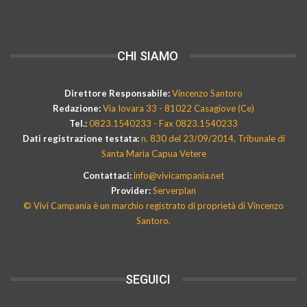
CHI SIAMO
Direttore Responsabile:
Vincenzo Santoro
Redazione:
Via Iovara 33 - 81022 Casagiove (Ce)
Tel.:
0823.1540233 - Fax 0823.1540233
Dati registrazione testata:
n. 830 del 23/09/2014, Tribunale di
Santa Maria Capua Vetere
Contattaci:
info@vivicampania.net
Provider:
Serverplan
© Vivi Campania è un marchio registrato di proprietà di Vincenzo
Santoro.
SEGUICI