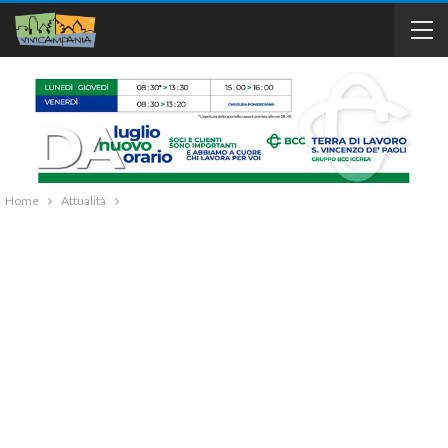
Home
Attualità