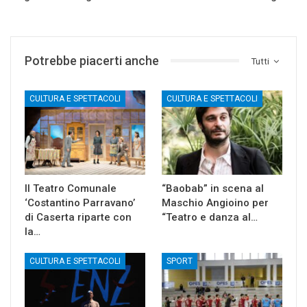
Potrebbe piacerti anche
Tutti
CULTURA E SPETTACOLI
CULTURA E SPETTACOLI
Il Teatro Comunale
“Baobab” in scena al
‘Costantino Parravano’
Maschio Angioino per
di Caserta riparte con
“Teatro e danza al…
la…
CULTURA E SPETTACOLI
SPORT