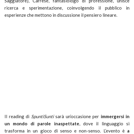
Saggiatore), Carrese, fantasiologo di professione, unisce
ricerca e sperimentazione, coinvolgendo il pubblico in
esperienze che mettono in discussione il pensiero lineare.
Il reading di
SpuntiSunti
sarà un’occasione per
immergersi in
un mondo di parole inaspettate
, dove il linguaggio si
trasforma in un gioco di senso e non-senso. L’evento è
a