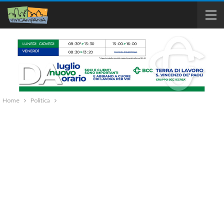
Home
Politica