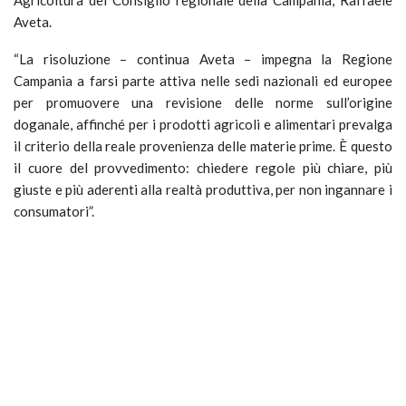
Agricoltura del Consiglio regionale della Campania, Raffaele
Aveta.
“La risoluzione – continua Aveta – impegna la Regione
Campania a farsi parte attiva nelle sedi nazionali ed europee
per promuovere una revisione delle norme sull’origine
doganale, affinché per i prodotti agricoli e alimentari prevalga
il criterio della reale provenienza delle materie prime. È questo
il cuore del provvedimento: chiedere regole più chiare, più
giuste e più aderenti alla realtà produttiva, per non ingannare i
consumatori”.