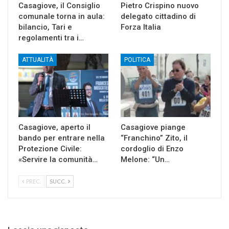
Casagiove, il Consiglio
Pietro Crispino nuovo
comunale torna in aula:
delegato cittadino di
bilancio, Tari e
Forza Italia
regolamenti tra i…
ATTUALITÀ
POLITICA
Casagiove, aperto il
Casagiove piange
bando per entrare nella
“Franchino” Zito, il
Protezione Civile:
cordoglio di Enzo
«Servire la comunità…
Melone: “Un…
PREC.
SUCC.