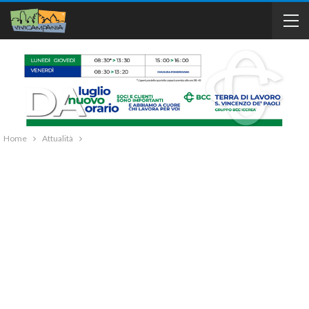
Home
Attualità