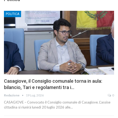
POLITICA
Casagiove, il Consiglio comunale torna in aula:
bilancio, Tari e regolamenti tra i…
Redazione
19 Lug, 2026
0
CASAGIOVE – Convocato il Consiglio comunale di Casagiove. L'assise
cittadina si riunirà lunedì 20 luglio 2026 alle…