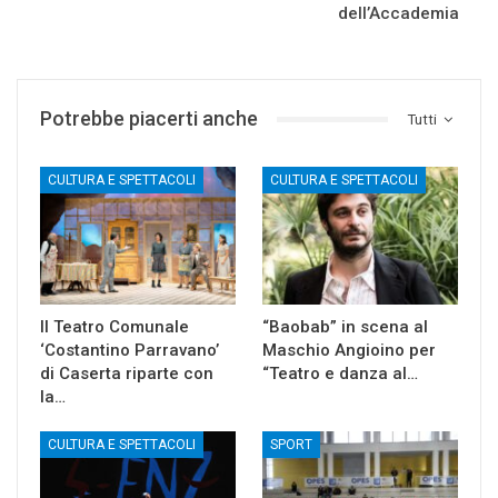
dell’Accademia
Potrebbe piacerti anche
Tutti
CULTURA E SPETTACOLI
CULTURA E SPETTACOLI
Il Teatro Comunale
“Baobab” in scena al
‘Costantino Parravano’
Maschio Angioino per
di Caserta riparte con
“Teatro e danza al…
la…
CULTURA E SPETTACOLI
SPORT