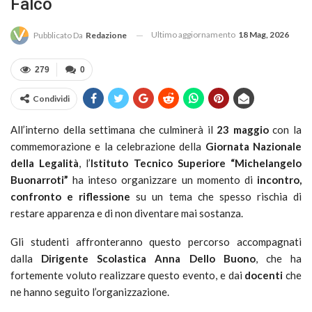
Falco
Ultimo aggiornamento
18 Mag, 2026
Pubblicato Da
Redazione
279
0
Condividi
All’interno della settimana che culminerà il
23 maggio
con la
commemorazione e la celebrazione della
Giornata Nazionale
della Legalità
, l’
Istituto Tecnico Superiore “Michelangelo
Buonarroti”
ha inteso organizzare un momento di
incontro,
confronto e riflessione
su un tema che spesso rischia di
restare apparenza e di non diventare mai sostanza.
Gli studenti affronteranno questo percorso accompagnati
dalla
Dirigente Scolastica Anna Dello Buono
, che ha
fortemente voluto realizzare questo evento, e dai
docenti
che
ne hanno seguito l’organizzazione.