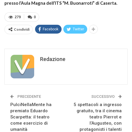
presso l’Aula Magna dell’ITS “M. Buonarroti” di Caserta.
279
0
Condividi
Facebook
Twitter
Redazione
PRECEDENTE
SUCCESSIVO
PulciNellaMente ha
5 spettacoli a ingresso
premiato Eduardo
gratuito, tra il cinema
Scarpetta: il teatro
teatro Pierrot e
come esercizio di
l’Augusteo, con
umanità
protagonisti i talenti