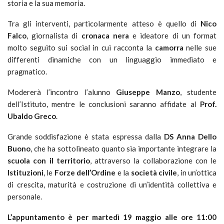
storia e la sua memoria.
Tra gli interventi, particolarmente atteso è quello di
Nico
Falco
, giornalista di
cronaca nera
e ideatore di un format
molto seguito sui social in cui racconta la
camorra
nelle sue
differenti dinamiche con un linguaggio immediato e
pragmatico.
Modererà l’incontro l’alunno
Giuseppe Manzo
, studente
dell’Istituto, mentre le conclusioni saranno affidate al
Prof.
Ubaldo Greco
.
Grande soddisfazione è stata espressa dalla
DS Anna Dello
Buono
, che ha sottolineato quanto sia importante integrare la
scuola con il territorio
, attraverso la collaborazione con le
Istituzioni
, le
Forze dell’Ordine
e la
società civile
, in un’ottica
di crescita, maturità e costruzione di un’identità collettiva e
personale.
L’appuntamento è per martedì 19 maggio alle ore 11:00