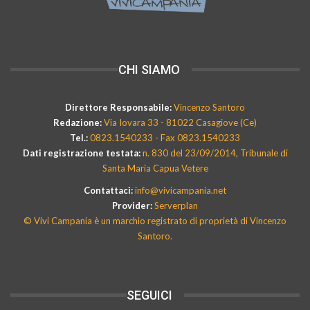
CHI SIAMO
Direttore Responsabile:
Vincenzo Santoro
Redazione:
Via Iovara 33 - 81022 Casagiove (Ce)
Tel.:
0823.1540233 - Fax 0823.1540233
Dati registrazione testata:
n. 830 del 23/09/2014, Tribunale di
Santa Maria Capua Vetere
Contattaci:
info@vivicampania.net
Provider:
Serverplan
© Vivi Campania è un marchio registrato di proprietà di Vincenzo
Santoro.
SEGUICI