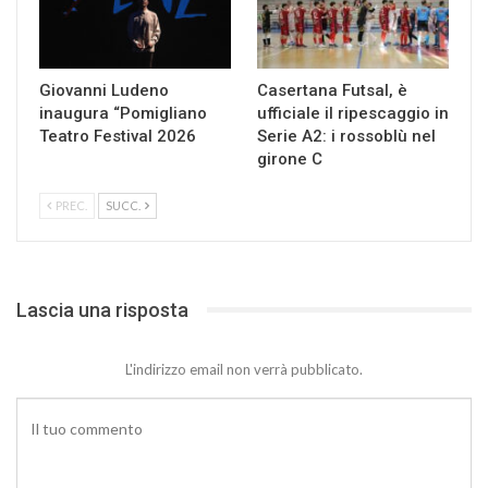
Giovanni Ludeno
Casertana Futsal, è
inaugura “Pomigliano
ufficiale il ripescaggio in
Teatro Festival 2026
Serie A2: i rossoblù nel
girone C
PREC.
SUCC.
Lascia una risposta
L'indirizzo email non verrà pubblicato.