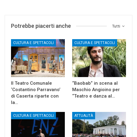
Potrebbe piacerti anche
Tutti
CULTURA E SPETTACOLI
CULTURA E SPETTACOLI
Il Teatro Comunale
“Baobab” in scena al
‘Costantino Parravano’
Maschio Angioino per
di Caserta riparte con
“Teatro e danza al…
la…
CULTURA E SPETTACOLI
ATTUALITÀ