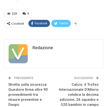
218
0
Condividi
Facebook
Twitter
Redazione
PRECEDENTE
SUCCESSIVO
Stretta sulla sicurezza:
Calcio: il Trofeo
Questore firma oltre 90
Internazionale D’Alterio
provvedimenti tra
celebra la decima
misure preventive e
edizione, 26 squadre e
Daspo
520 bambini in campo