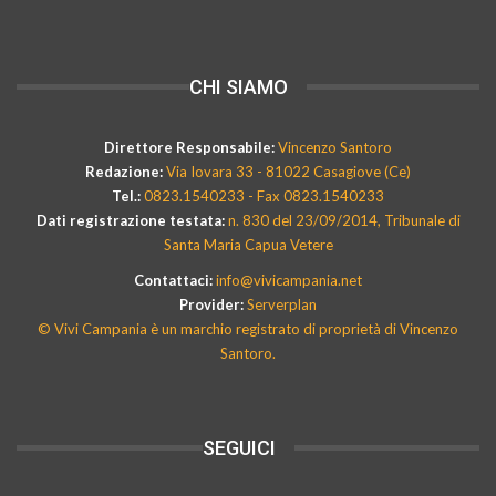
CHI SIAMO
Direttore Responsabile:
Vincenzo Santoro
Redazione:
Via Iovara 33 - 81022 Casagiove (Ce)
Tel.:
0823.1540233 - Fax 0823.1540233
Dati registrazione testata:
n. 830 del 23/09/2014, Tribunale di
Santa Maria Capua Vetere
Contattaci:
info@vivicampania.net
Provider:
Serverplan
© Vivi Campania è un marchio registrato di proprietà di Vincenzo
Santoro.
SEGUICI