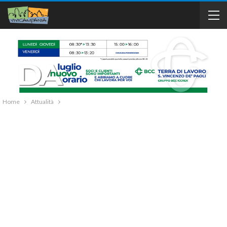
Home
Attualità