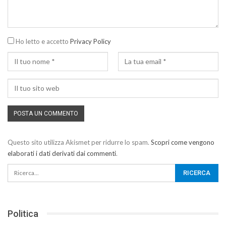
Ho letto e accetto
Privacy Policy
Questo sito utilizza Akismet per ridurre lo spam.
Scopri come vengono
elaborati i dati derivati dai commenti
.
Politica