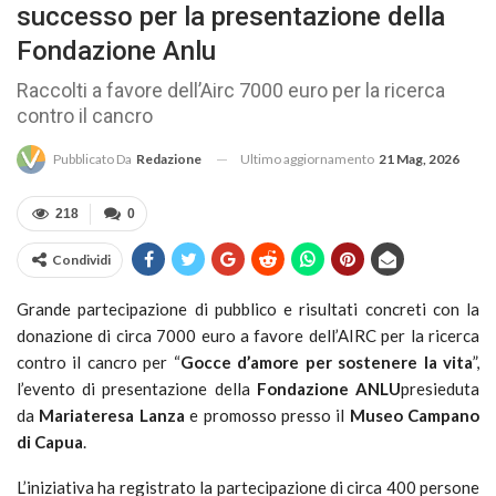
successo per la presentazione della
Fondazione Anlu
Raccolti a favore dell’Airc 7000 euro per la ricerca
contro il cancro
Ultimo aggiornamento
21 Mag, 2026
Pubblicato Da
Redazione
218
0
Condividi
Grande partecipazione di pubblico e risultati concreti con la
donazione di circa 7000 euro a favore dell’AIRC per la ricerca
contro il cancro per “
Gocce d’amore per sostenere la vita
”,
l’evento di presentazione della
Fondazione ANLU
presieduta
da
Mariateresa Lanza
e promosso presso il
Museo Campano
di Capua
.
L’iniziativa ha registrato la partecipazione di circa 400 persone