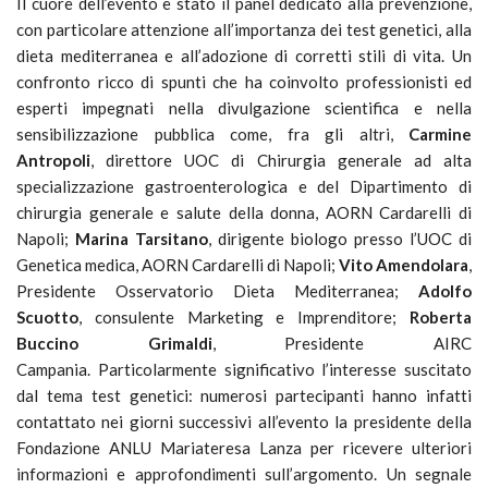
Il cuore dell’evento è stato il panel dedicato alla prevenzione,
con particolare attenzione all’importanza dei test genetici, alla
dieta mediterranea e all’adozione di corretti stili di vita. Un
confronto ricco di spunti che ha coinvolto professionisti ed
esperti impegnati nella divulgazione scientifica e nella
sensibilizzazione pubblica come, fra gli altri,
Carmine
Antropoli
, direttore UOC di Chirurgia generale ad alta
specializzazione gastroenterologica e del Dipartimento di
chirurgia generale e salute della donna, AORN Cardarelli di
Napoli;
Marina Tarsitano
, dirigente biologo presso l’UOC di
Genetica medica, AORN Cardarelli di Napoli;
Vito Amendolara
,
Presidente Osservatorio Dieta Mediterranea;
Adolfo
Scuotto
, consulente Marketing e Imprenditore;
Roberta
Buccino Grimaldi
, Presidente AIRC
Campania. Particolarmente significativo l’interesse suscitato
dal tema test genetici: numerosi partecipanti hanno infatti
contattato nei giorni successivi all’evento la presidente della
Fondazione ANLU Mariateresa Lanza per ricevere ulteriori
informazioni e approfondimenti sull’argomento. Un segnale