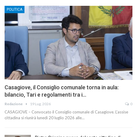
POLITICA
Casagiove, il Consiglio comunale torna in aula:
bilancio, Tari e regolamenti tra i…
Redazione
19 Lug, 2026
0
CASAGIOVE – Convocato il Consiglio comunale di Casagiove. L'assise
cittadina si riunirà lunedì 20 luglio 2026 alle…