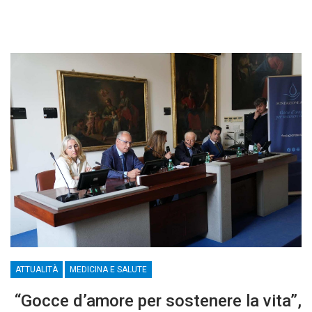
ATTUALITÀ
MEDICINA E SALUTE
“Gocce d’amore per sostenere la vita”,