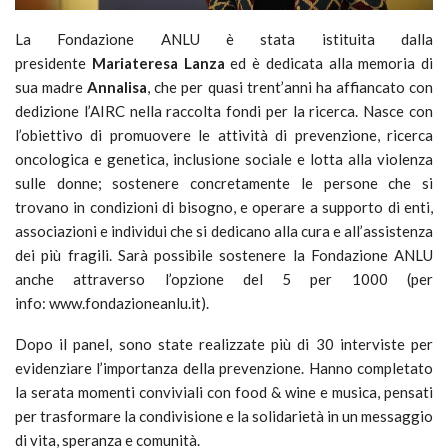
La Fondazione ANLU è stata istituita dalla
presidente
Mariateresa Lanza
ed è dedicata alla memoria di
sua madre
Annalisa
, che per quasi trent’anni ha affiancato con
dedizione l’AIRC nella raccolta fondi per la ricerca. Nasce con
l’obiettivo di promuovere le attività di prevenzione, ricerca
oncologica e genetica, inclusione sociale e lotta alla violenza
sulle donne; sostenere concretamente le persone che si
trovano in condizioni di bisogno, e operare a supporto di enti,
associazioni e individui che si dedicano alla cura e all’assistenza
dei più fragili. Sarà possibile sostenere la Fondazione ANLU
anche attraverso l’opzione del 5 per 1000 (per
info: www.fondazioneanlu.it).
Dopo il panel, sono state realizzate più di 30 interviste per
evidenziare l’importanza della prevenzione. Hanno completato
la serata momenti conviviali con food & wine e musica, pensati
per trasformare la condivisione e la solidarietà in un messaggio
di vita, speranza e comunità.