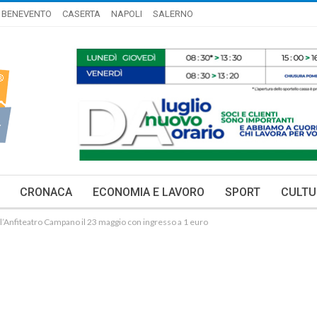
BENEVENTO
CASERTA
NAPOLI
SALERNO
CRONACA
ECONOMIA E LAVORO
SPORT
CULTU
l’Anfiteatro Campano il 23 maggio con ingresso a 1 euro