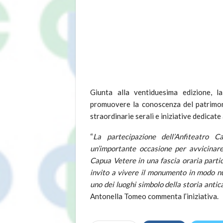
Giunta alla ventiduesima edizione, 
promuovere la conoscenza del patrimon
straordinarie serali e iniziative dedicate 
“
La partecipazione dell’Anfiteatro
un’importante occasione per avvicinare
Capua Vetere in una fascia oraria parti
invito a vivere il monumento in modo nu
uno dei luoghi simbolo della storia antica
Antonella Tomeo commenta l’iniziativa.