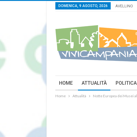
DOMENICA, 9 AGOSTO, 2026
AVELLINO
HOME
ATTUALITÀ
POLITICA
Home
Attualità
Notte Europea dei Musei al