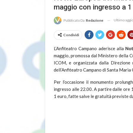
maggio con ingresso a 1
Ultimo agg
Pubblicato Da
Redazione
Condividi
L’Anfiteatro Campano aderisce alla
Not
maggio, promossa dal Ministero della Cu
ICOM, e organizzata dalla Direzione 
dell’Anfiteatro Campano di Santa Maria 
Per l’occasione il monumento prolunghe
ingresso alle 22.00. A partire dalle ore 
1 euro, fatte salve le gratuità previste 