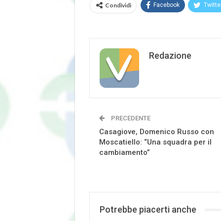
Condividi
Facebook
Twitte
Redazione
PRECEDENTE
Casagiove, Domenico Russo con
Moscatiello: “Una squadra per il
cambiamento”
Potrebbe piacerti anche