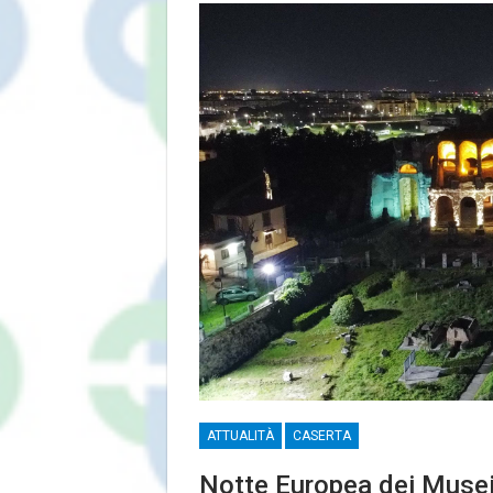
ATTUALITÀ
CASERTA
Notte Europea dei Musei 