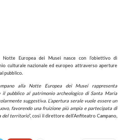
la Notte Europea dei Musei nasce con l’obiettivo di
io culturale nazionale ed europeo attraverso aperture
al pubblico.
 Campano alla Notte Europea dei Musei rappresenta
 il pubblico al patrimonio archeologico di Santa Maria
colarmente suggestiva. L’apertura serale vuole essere un
ovo, favorendo una fruizione più ampia e partecipata di
 del territorio
”, così il direttore dell’Anfiteatro Campano,