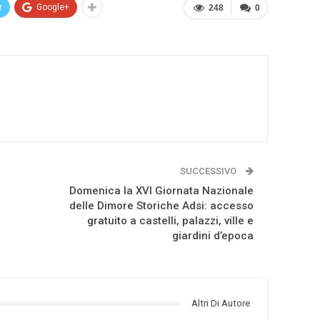
r
Google+
248
0
SUCCESSIVO
Domenica la XVI Giornata Nazionale
delle Dimore Storiche Adsi: accesso
gratuito a castelli, palazzi, ville e
giardini d’epoca
Altri Di Autore