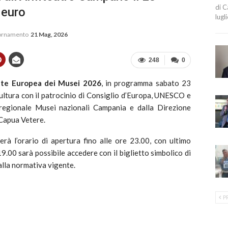
di C
 euro
lugl
iornamento
21 Mag, 2026
248
0
te Europea dei Musei 2026
, in programma sabato 23
ltura con il patrocinio di Consiglio d’Europa, UNESCO e
regionale Musei nazionali Campania e dalla Direzione
Capua Vetere.
rà l’orario di apertura fino alle ore 23.00, con ultimo
19.00 sarà possibile accedere con il biglietto simbolico di
dalla normativa vigente.
P