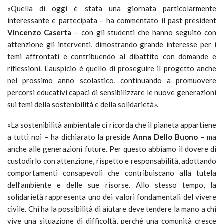
«Quella di oggi è stata una giornata particolarmente
interessante e partecipata – ha commentato il past president
Vincenzo Caserta
– con gli studenti che hanno seguito con
attenzione gli interventi, dimostrando grande interesse per i
temi affrontati e contribuendo al dibattito con domande e
riflessioni. L’auspicio è quello di proseguire il progetto anche
nel prossimo anno scolastico, continuando a promuovere
percorsi educativi capaci di sensibilizzare le nuove generazioni
sui temi della sostenibilità e della solidarietà».
«La sostenibilità ambientale ci ricorda che il pianeta appartiene
a tutti noi – ha dichiarato la preside
Anna Dello Buono
– ma
anche alle generazioni future. Per questo abbiamo il dovere di
custodirlo con attenzione, rispetto e responsabilità, adottando
comportamenti consapevoli che contribuiscano alla tutela
dell’ambiente e delle sue risorse. Allo stesso tempo, la
solidarietà rappresenta uno dei valori fondamentali del vivere
civile. Chi ha la possibilità di aiutare deve tendere la mano a chi
vive una situazione di difficoltà, perché una comunità cresce