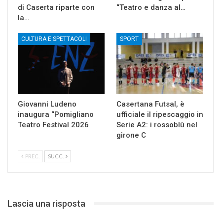
di Caserta riparte con
“Teatro e danza al…
la…
CULTURA E SPETTACOLI
SPORT
Giovanni Ludeno
Casertana Futsal, è
inaugura “Pomigliano
ufficiale il ripescaggio in
Teatro Festival 2026
Serie A2: i rossoblù nel
girone C
PREC.
SUCC.
Lascia una risposta