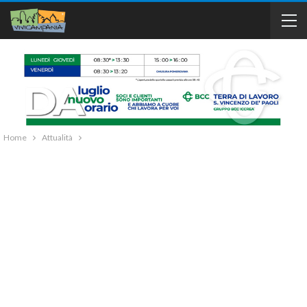
Home
Attualità