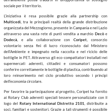
sociale per il territorio.
L’iniziativa è resa possibile grazie alla partnership con
Multicedi
, tra le principali realtà della grande distribuzione
organizzata del Mezzogiorno, presente in Campania e nel Lazio
attraverso una vasta rete di punti vendita a marchio
Decò
e
Dodecà
, e alla collaborazione con
Coripet
, consorzio
volontario senza fini di lucro riconosciuto dal Ministero
dell’Ambiente e impegnato nella raccolta e nel riciclo delle
bottiglie in PET. Attraverso gli eco-compattatori installati nei
supermercati aderenti, cittadini e consumatori possono
conferire correttamente le bottiglie di plastica, contribuendo al
loro reinserimento nel ciclo produttivo secondo i principi
dell’economia circolare.
Per favorire la partecipazione al progetto, Coripet ha fornito
ai Rotary Club aderenti speciali tessere personalizzate con il
logo del
Rotary International Distretto 2101
, distribuite a
soci, familiari e sostenitori. Grazie a tali strumenti è possibile