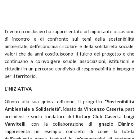
L’evento conclusivo ha rappresentato un’importante occasione
di incontro e di confronto sui temi della sostenibilità
ambientale, dell’economia circolare e della solidarietà sociale,
valori che da anni costituiscono il fulcro del progetto e che
continuano a coinvolgere scuole, associazioni, istituzioni e
cittadini in un percorso condiviso di responsabilità e impegno
per il territorio.
L’INIZIATIVA
Giunto alla sua quinta edizione, il progetto
“Sostenibilità
Ambientale e Solidarietà”
, ideato da
Vincenzo Caserta
, past
president e socio fondatore del
Rotary Club Caserta Luigi
Vanvitelli
, con la collaborazione di
Ignazio Dimino
,
rappresenta un esempio concreto di come la tutela
dell’ambiente possa tradursi in un’opportunità di sostegno