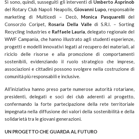
Si sono, quindi, susseguiti gli interventi di
Umberto Asprinob
del Rotary Club Napoli Neapolis,
Giovanni Lupo
, responsabile
marketing di Multicedi – Decò,
Monica Pasquarelli
del
Consorzio Coripet,
Rosaria Della Valle
di S.R.I. – Sorting
Recycling Industries e
Raffaele Lauria
, delegato regionale del
WWF Campania, che hanno illustrato agli studenti esperienze,
progetti e modelli innovativi legati al recupero dei materiali, al
riciclo delle risorse e alla promozione di comportamenti
sostenibili, evidenziando il ruolo strategico che imprese,
associazioni e cittadini possono svolgere nella costruzione di
comunità più responsabili e inclusive.
All’iniziativa hanno preso parte numerose autorità rotariane,
presidenti, delegati e soci dei club aderenti al progetto,
confermando la forte partecipazione della rete territoriale
impegnata nella diffusione dei valori della sostenibilità e della
solidarietà tra le giovani generazioni.
UN PROGETTO CHE GUARDA AL FUTURO