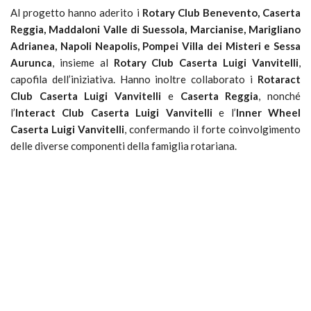
Al progetto hanno aderito i
Rotary Club Benevento, Caserta
Reggia, Maddaloni Valle di Suessola, Marcianise, Marigliano
Adrianea, Napoli Neapolis, Pompei Villa dei Misteri e Sessa
Aurunca
, insieme al
Rotary Club Caserta Luigi Vanvitelli
,
capofila dell’iniziativa. Hanno inoltre collaborato i
Rotaract
Club Caserta Luigi Vanvitelli
e
Caserta Reggia
, nonché
l’
Interact Club Caserta Luigi Vanvitelli
e l’
Inner Wheel
Caserta Luigi Vanvitelli
, confermando il forte coinvolgimento
delle diverse componenti della famiglia rotariana.