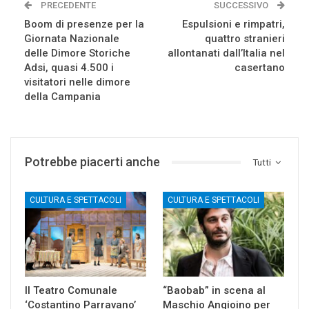
PRECEDENTE
SUCCESSIVO
Boom di presenze per la
Espulsioni e rimpatri,
Giornata Nazionale
quattro stranieri
delle Dimore Storiche
allontanati dall’Italia nel
Adsi, quasi 4.500 i
casertano
visitatori nelle dimore
della Campania
Potrebbe piacerti anche
Tutti
CULTURA E SPETTACOLI
CULTURA E SPETTACOLI
Il Teatro Comunale
“Baobab” in scena al
‘Costantino Parravano’
Maschio Angioino per