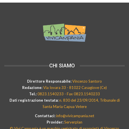
CHI SIAMO
Direttore Responsabile:
Vincenzo Santoro
Redazione:
Via Iovara 33 - 81022 Casagiove (Ce)
Tel.:
0823.1540233 - Fax 0823.1540233
Dati registrazione testata:
n. 830 del 23/09/2014, Tribunale di
Santa Maria Capua Vetere
Contattaci:
info@vivicampania.net
Provider:
Serverplan
© Vivi Campania è un marchio registrato di proprietà di Vincenzo