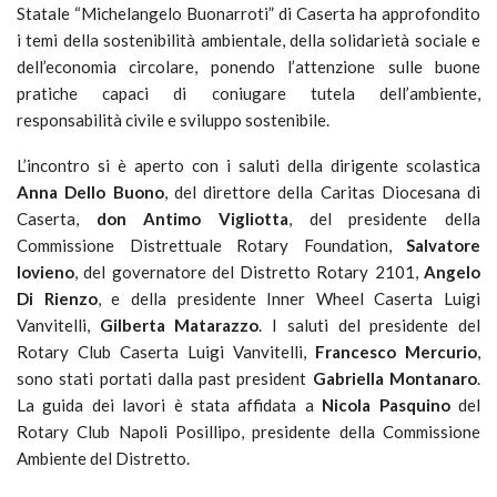
Statale “Michelangelo Buonarroti” di Caserta ha approfondito
i temi della sostenibilità ambientale, della solidarietà sociale e
dell’economia circolare, ponendo l’attenzione sulle buone
pratiche capaci di coniugare tutela dell’ambiente,
responsabilità civile e sviluppo sostenibile.
L’incontro si è aperto con i saluti della dirigente scolastica
Anna Dello Buono
, del direttore della Caritas Diocesana di
Caserta,
don Antimo Vigliotta
, del presidente della
Commissione Distrettuale Rotary Foundation,
Salvatore
Iovieno
, del governatore del Distretto Rotary 2101,
Angelo
Di Rienzo
, e della presidente Inner Wheel Caserta Luigi
Vanvitelli,
Gilberta Matarazzo
. I saluti del presidente del
Rotary Club Caserta Luigi Vanvitelli,
Francesco Mercurio
,
sono stati portati dalla past president
Gabriella Montanaro
.
La guida dei lavori è stata affidata a
Nicola Pasquino
del
Rotary Club Napoli Posillipo, presidente della Commissione
Ambiente del Distretto.