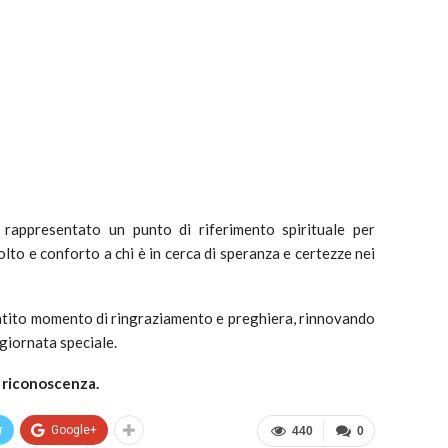
rappresentato un punto di riferimento spirituale per
lto e conforto a chi è in cerca di speranza e certezze nei
sentito momento di ringraziamento e preghiera, rinnovando
 giornata speciale.
 riconoscenza.
r
Google+
440
0