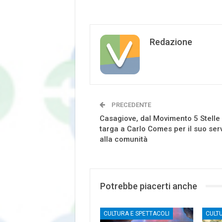
Redazione
PRECEDENTE
Casagiove, dal Movimento 5 Stelle 
targa a Carlo Comes per il suo serv
alla comunità
Potrebbe piacerti anche
CULTURA E SPETTACOLI
CULT