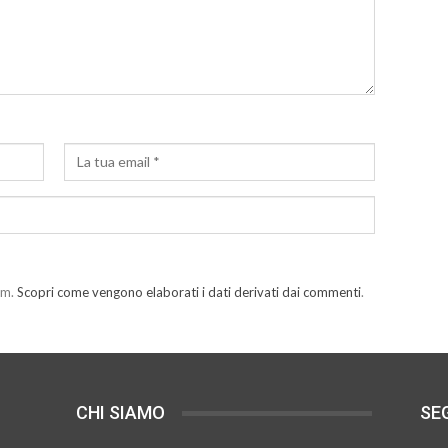
am.
Scopri come vengono elaborati i dati derivati dai commenti
.
CHI SIAMO
SEG