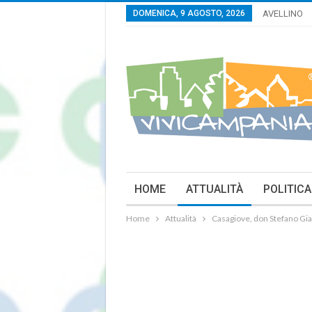
DOMENICA, 9 AGOSTO, 2026
AVELLINO
HOME
ATTUALITÀ
POLITICA
Home
Attualità
Casagiove, don Stefano Gia