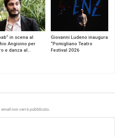
ab” in scena al
Giovanni Ludeno inaugura
io Angioino per
“Pomigliano Teatro
ro e danza al…
Festival 2026
zo email non verrà pubblicato.