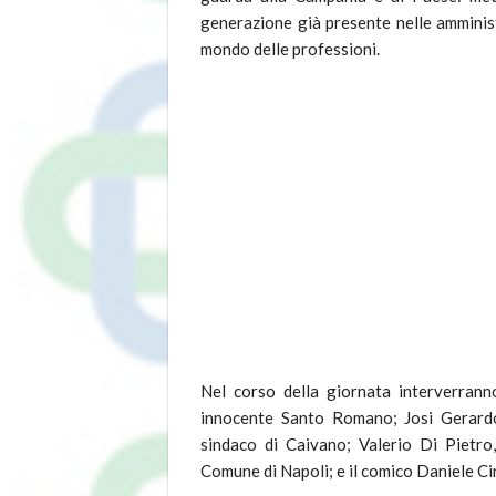
generazione già presente nelle amministra
mondo delle professioni.
Nel corso della giornata interverranno
innocente Santo Romano; Josi Gerardo
sindaco di Caivano; Valerio Di Pietro
Comune di Napoli; e il comico Daniele Cin