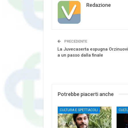
Redazione
PRECEDENTE
La Juvecaserta espugna Orzinuovi
a un passo dalla finale
Potrebbe piacerti anche
CULTURA E SPETTACOLI
CULT