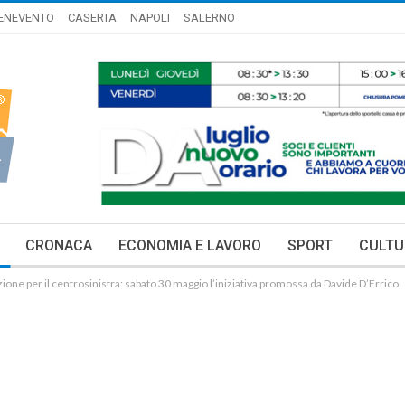
ENEVENTO
CASERTA
NAPOLI
SALERNO
CRONACA
ECONOMIA E LAVORO
SPORT
CULTU
one per il centrosinistra: sabato 30 maggio l’iniziativa promossa da Davide D’Errico