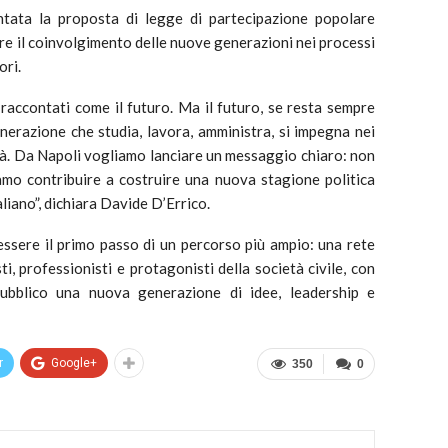
entata la proposta di legge di partecipazione popolare
zare il coinvolgimento delle nuove generazioni nei processi
ori.
raccontati come il futuro. Ma il futuro, se resta sempre
nerazione che studia, lavora, amministra, si impegna nei
ità. Da Napoli vogliamo lanciare un messaggio chiaro: non
mo contribuire a costruire una nuova stagione politica
aliano”, dichiara Davide D’Errico.
ssere il primo passo di un percorso più ampio: una rete
ti, professionisti e protagonisti della società civile, con
pubblico una nuova generazione di idee, leadership e
r
Google+
350
0