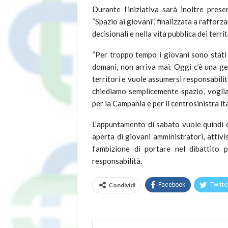
Durante l’iniziativa sarà inoltre pres
“Spazio ai giovani”, finalizzata a raffor
decisionali e nella vita pubblica dei territ
“Per troppo tempo i giovani sono stati 
domani, non arriva mai. Oggi c’è una ge
territori e vuole assumersi responsabil
chiediamo semplicemente spazio, voglia
per la Campania e per il centrosinistra it
L’appuntamento di sabato vuole quindi e
aperta di giovani amministratori, attivis
l’ambizione di portare nel dibattito 
responsabilità.
Condividi
Facebook
Twitte