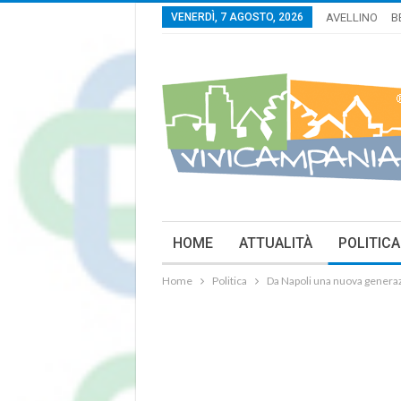
VENERDÌ, 7 AGOSTO, 2026
AVELLINO
B
HOME
ATTUALITÀ
POLITICA
Home
Politica
Da Napoli una nuova generazi