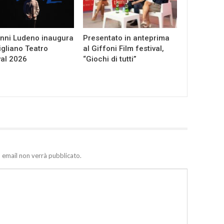
nni Ludeno inaugura
Presentato in anteprima
gliano Teatro
al Giffoni Film festival,
val 2026
“Giochi di tutti”
zo email non verrà pubblicato.