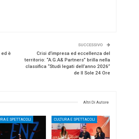
SUCCESSIVO
 ed è
Crisi d’impresa ed eccellenza del
territorio: “A.G.A& Partners” brilla nella
classifica “Studi legati dell’anno 2026”
de Il Sole 24 Ore
Altri Di Autore
URA E SPETTACOLI
CULTURA E SPETTACOLI