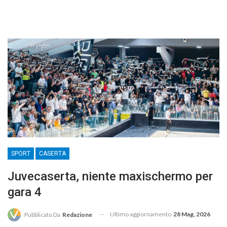
SPORT
CASERTA
Juvecaserta, niente maxischermo per
gara 4
Ultimo aggiornamento
28 Mag, 2026
Pubblicato Da
Redazione