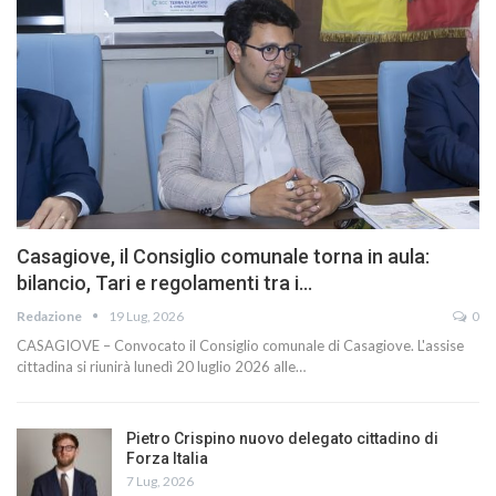
Casagiove, il Consiglio comunale torna in aula:
bilancio, Tari e regolamenti tra i…
Redazione
19 Lug, 2026
0
CASAGIOVE – Convocato il Consiglio comunale di Casagiove. L'assise
cittadina si riunirà lunedì 20 luglio 2026 alle…
Pietro Crispino nuovo delegato cittadino di
Forza Italia
7 Lug, 2026