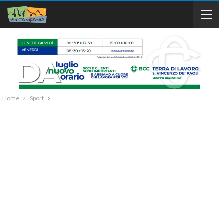
Home
Sport