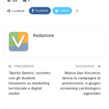
288
0
Condividi
Facebook
Twitter
Redazione
PRECEDENTE
SUCCESSIVO
‘Spirito Sannio’, incontro
Mutua San Vincenzo
con gli studenti
lancia la campagna di
Unisannio su marketing
prevenzione: a giugno
territoriale e digital
screening cardiologico
media
agevolato