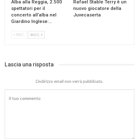
Alba alla Reggia, 2.500
Rafael Stable Terry è un
spettatori per il
nuovo giocatore della
concerto all’alba nel
Juvecaserta
Giardino Inglese:…
PREC.
SUCC.
Lascia una risposta
L'indirizzo email non verrà pubblicato.