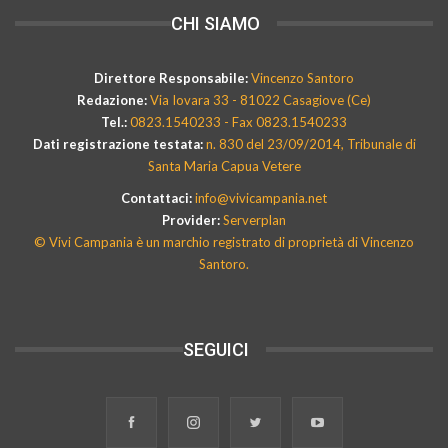
CHI SIAMO
Direttore Responsabile:
Vincenzo Santoro
Redazione:
Via Iovara 33 - 81022 Casagiove (Ce)
Tel.:
0823.1540233 - Fax 0823.1540233
Dati registrazione testata:
n. 830 del 23/09/2014, Tribunale di
Santa Maria Capua Vetere
Contattaci:
info@vivicampania.net
Provider:
Serverplan
© Vivi Campania è un marchio registrato di proprietà di Vincenzo
Santoro.
SEGUICI