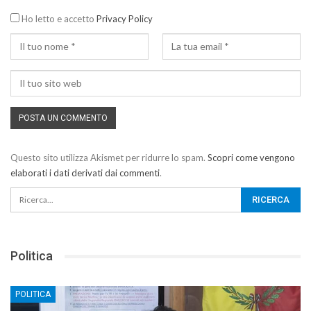
Ho letto e accetto
Privacy Policy
Questo sito utilizza Akismet per ridurre lo spam.
Scopri come vengono
elaborati i dati derivati dai commenti
.
Politica
POLITICA