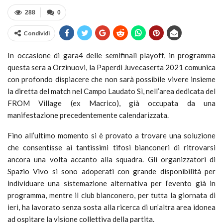
288
0
Condividi
In occasione di gara4 delle semifinali playoff, in programma
questa sera a Orzinuovi, la Paperdi Juvecaserta 2021 comunica
con profondo dispiacere che non sarà possibile vivere insieme
la diretta del match nel Campo Laudato Sì, nell’area dedicata del
FROM Village (ex Macrico), già occupata da una
manifestazione precedentemente calendarizzata.
Fino all’ultimo momento si è provato a trovare una soluzione
che consentisse ai tantissimi tifosi bianconeri di ritrovarsi
ancora una volta accanto alla squadra. Gli organizzatori di
Spazio Vivo si sono adoperati con grande disponibilità per
individuare una sistemazione alternativa per l’evento già in
programma, mentre il club bianconero, per tutta la giornata di
ieri, ha lavorato senza sosta alla ricerca di un’altra area idonea
ad ospitare la visione collettiva della partita.