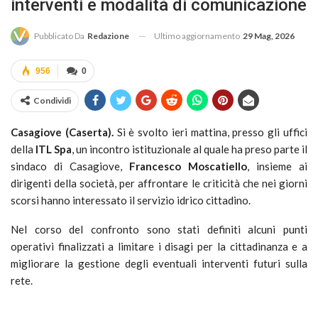
interventi e modalità di comunicazione
Ultimo aggiornamento
29 Mag, 2026
Pubblicato Da
Redazione
956
0
Condividi
Casagiove (Caserta).
Si è svolto ieri mattina, presso gli uffici
della
ITL Spa
, un incontro istituzionale al quale ha preso parte il
sindaco di Casagiove,
Francesco Moscatiello
, insieme ai
dirigenti della società, per affrontare le criticità che nei giorni
scorsi hanno interessato il servizio idrico cittadino.
Nel corso del confronto sono stati definiti alcuni punti
operativi finalizzati a limitare i disagi per la cittadinanza e a
migliorare la gestione degli eventuali interventi futuri sulla
rete.