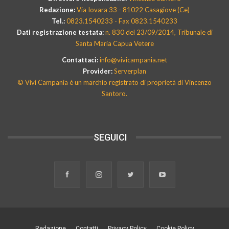
Redazione:
Via Iovara 33 - 81022 Casagiove (Ce)
Tel.:
0823.1540233 - Fax 0823.1540233
Dati registrazione testata:
n. 830 del 23/09/2014, Tribunale di
Santa Maria Capua Vetere
Contattaci:
info@vivicampania.net
Provider:
Serverplan
© Vivi Campania è un marchio registrato di proprietà di Vincenzo
Santoro.
SEGUICI
Redazione
Contatti
Privacy Policy
Cookie Policy