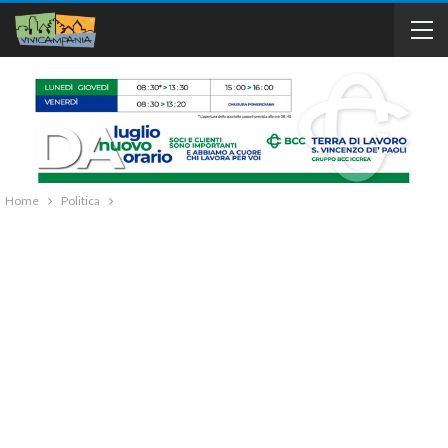
Home
Politica