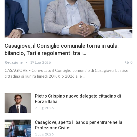
Casagiove, il Consiglio comunale torna in aula:
bilancio, Tari e regolamenti tra i…
Redazione
19 Lug, 2026
0
CASAGIOVE – Convocato il Consiglio comunale di Casagiove. L'assise
cittadina si riunirà lunedì 20 luglio 2026 alle…
Pietro Crispino nuovo delegato cittadino di
Forza Italia
7 Lug, 2026
Casagiove, aperto il bando per entrare nella
Protezione Civile:…
1 Lug, 2026