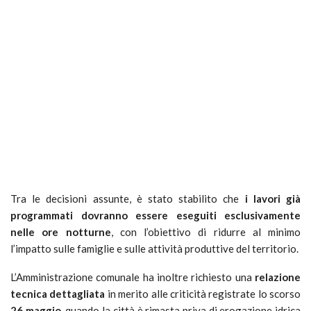
Tra le decisioni assunte, è stato stabilito che
i lavori già
programmati dovranno essere eseguiti esclusivamente
nelle ore notturne
, con l’obiettivo di ridurre al minimo
l’impatto sulle famiglie e sulle attività produttive del territorio.
L’Amministrazione comunale ha inoltre richiesto una
relazione
tecnica dettagliata
in merito alle criticità registrate lo scorso
26 maggio
, quando la città è rimasta priva di erogazione idrica