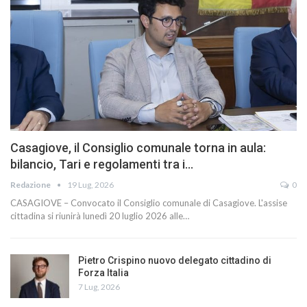
Casagiove, il Consiglio comunale torna in aula:
bilancio, Tari e regolamenti tra i…
Redazione
19 Lug, 2026
0
CASAGIOVE – Convocato il Consiglio comunale di Casagiove. L'assise
cittadina si riunirà lunedì 20 luglio 2026 alle…
Pietro Crispino nuovo delegato cittadino di
Forza Italia
7 Lug, 2026