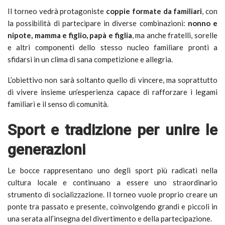
Il torneo vedrà protagoniste
coppie formate da familiari
, con
la possibilità di partecipare in diverse combinazioni:
nonno e
nipote, mamma e figlio, papà e figlia
, ma anche fratelli, sorelle
e altri componenti dello stesso nucleo familiare pronti a
sfidarsi in un clima di sana competizione e allegria.
L’obiettivo non sarà soltanto quello di vincere, ma soprattutto
di vivere insieme un’esperienza capace di rafforzare i legami
familiari e il senso di comunità.
Sport e tradizione per unire le
generazioni
Le bocce rappresentano uno degli sport più radicati nella
cultura locale e continuano a essere uno straordinario
strumento di socializzazione. Il torneo vuole proprio creare un
ponte tra passato e presente, coinvolgendo grandi e piccoli in
una serata all’insegna del divertimento e della partecipazione.