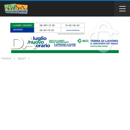
Home
Sport