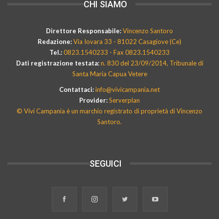
CHI SIAMO
Direttore Responsabile:
Vincenzo Santoro
Redazione:
Via Iovara 33 - 81022 Casagiove (Ce)
Tel.:
0823.1540233 - Fax 0823.1540233
Dati registrazione testata:
n. 830 del 23/09/2014, Tribunale di
Santa Maria Capua Vetere
Contattaci:
info@vivicampania.net
Provider:
Serverplan
© Vivi Campania è un marchio registrato di proprietà di Vincenzo
Santoro.
SEGUICI