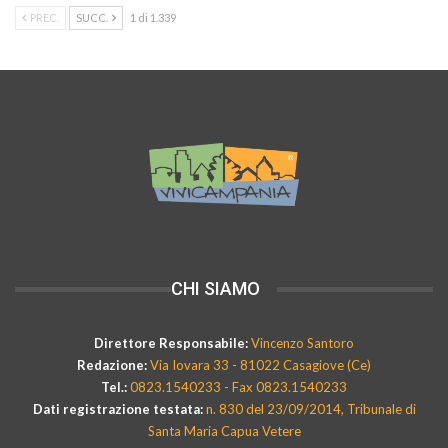
PREC.
SUCC.
1 di 1.339
CHI SIAMO
Direttore Responsabile:
Vincenzo Santoro
Redazione:
Via Iovara 33 - 81022 Casagiove (Ce)
Tel.:
0823.1540233 - Fax 0823.1540233
Dati registrazione testata:
n. 830 del 23/09/2014, Tribunale di
Santa Maria Capua Vetere