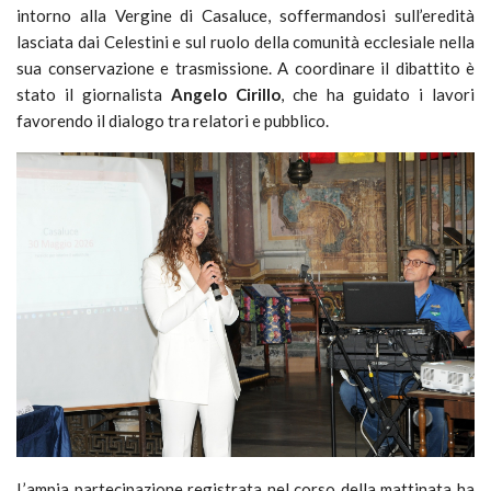
intorno alla Vergine di Casaluce, soffermandosi sull’eredità
lasciata dai Celestini e sul ruolo della comunità ecclesiale nella
sua conservazione e trasmissione. A coordinare il dibattito è
stato il giornalista
Angelo Cirillo
, che ha guidato i lavori
favorendo il dialogo tra relatori e pubblico.
L’ampia partecipazione registrata nel corso della mattinata ha