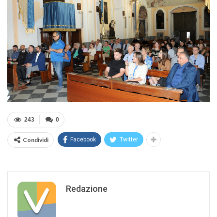
243
0
Condividi
Facebook
Twitter
Redazione