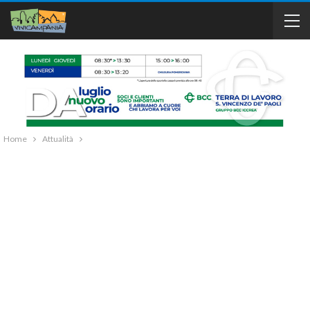
Home
Attualità