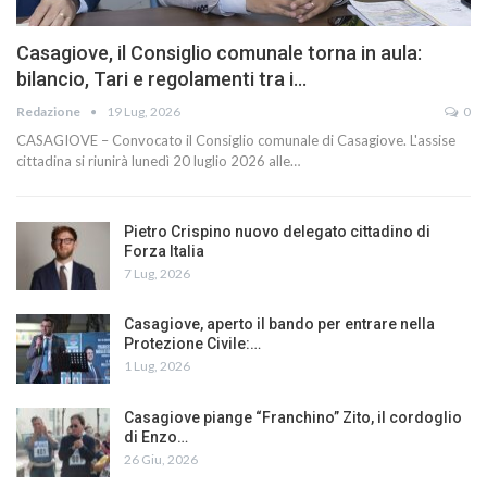
Casagiove, il Consiglio comunale torna in aula:
bilancio, Tari e regolamenti tra i…
Redazione
19 Lug, 2026
0
CASAGIOVE – Convocato il Consiglio comunale di Casagiove. L'assise
cittadina si riunirà lunedì 20 luglio 2026 alle…
Pietro Crispino nuovo delegato cittadino di
Forza Italia
7 Lug, 2026
Casagiove, aperto il bando per entrare nella
Protezione Civile:…
1 Lug, 2026
Casagiove piange “Franchino” Zito, il cordoglio
di Enzo…
26 Giu, 2026