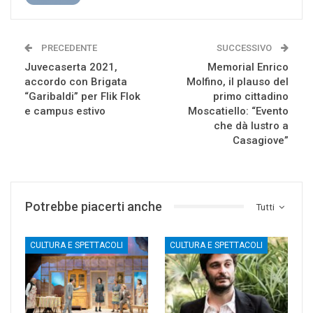
PRECEDENTE
SUCCESSIVO
Juvecaserta 2021,
Memorial Enrico
accordo con Brigata
Molfino, il plauso del
“Garibaldi” per Flik Flok
primo cittadino
e campus estivo
Moscatiello: “Evento
che dà lustro a
Casagiove”
Potrebbe piacerti anche
Tutti
CULTURA E SPETTACOLI
CULTURA E SPETTACOLI