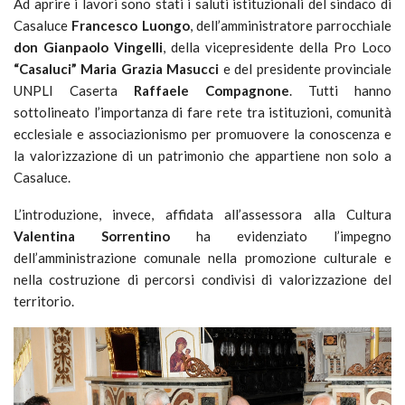
Ad aprire i lavori sono stati i saluti istituzionali del sindaco di
Casaluce
Francesco Luongo
, dell’amministratore parrocchiale
don Gianpaolo Vingelli
, della vicepresidente della Pro Loco
“Casaluci” Maria Grazia Masucci
e del presidente provinciale
UNPLI Caserta
Raffaele Compagnone
. Tutti hanno
sottolineato l’importanza di fare rete tra istituzioni, comunità
ecclesiale e associazionismo per promuovere la conoscenza e
la valorizzazione di un patrimonio che appartiene non solo a
Casaluce.
L’introduzione, invece, affidata all’assessora alla Cultura
Valentina Sorrentino
ha evidenziato l’impegno
dell’amministrazione comunale nella promozione culturale e
nella costruzione di percorsi condivisi di valorizzazione del
territorio.