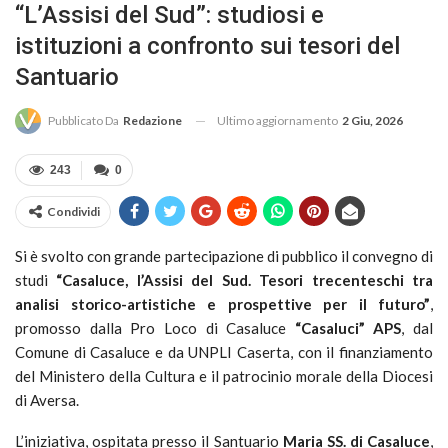
“L’Assisi del Sud”: studiosi e
istituzioni a confronto sui tesori del
Santuario
Ultimo aggiornamento
2 Giu, 2026
Pubblicato Da
Redazione
243
0
Condividi
Si è svolto con grande partecipazione di pubblico il convegno di
studi
“Casaluce, l’Assisi del Sud. Tesori trecenteschi tra
analisi storico-artistiche e prospettive per il futuro”
,
promosso dalla Pro Loco di Casaluce
“Casaluci” APS
, dal
Comune di Casaluce e da UNPLI Caserta, con il finanziamento
del Ministero della Cultura e il patrocinio morale della Diocesi
di Aversa.
L’iniziativa, ospitata presso il Santuario
Maria SS. di Casaluce
,