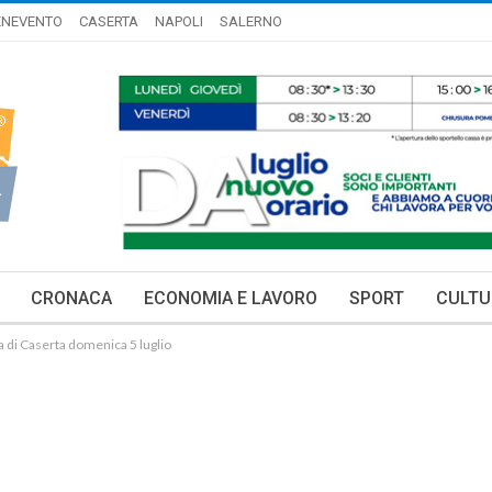
ENEVENTO
CASERTA
NAPOLI
SALERNO
CRONACA
ECONOMIA E LAVORO
SPORT
CULTU
ia di Caserta domenica 5 luglio