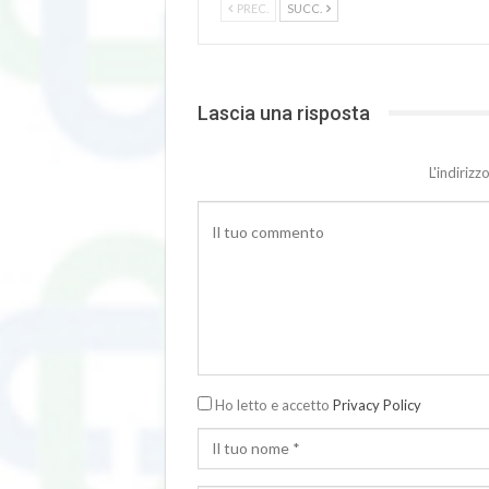
PREC.
SUCC.
Lascia una risposta
L'indiriz
Ho letto e accetto
Privacy Policy