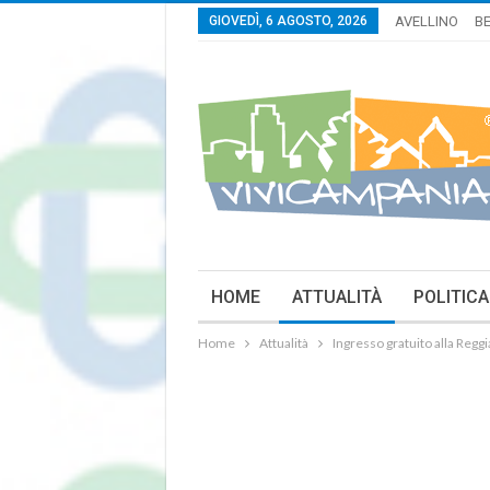
GIOVEDÌ, 6 AGOSTO, 2026
AVELLINO
B
HOME
ATTUALITÀ
POLITICA
Home
Attualità
Ingresso gratuito alla Regg