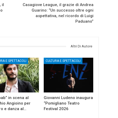
 il
Casagiove League, il grazie di Andrea
mo
Guarino: “Un successo oltre ogni
aspettativa, nel ricordo di Luigi
Paduano”
Altri Di Autore
URA E SPETTACOLI
CULTURA E SPETTACOLI
ab” in scena al
Giovanni Ludeno inaugura
io Angioino per
“Pomigliano Teatro
ro e danza al…
Festival 2026