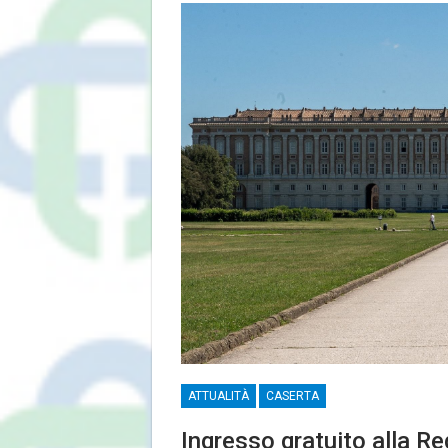
ATTUALITÀ
CASERTA
Ingresso gratuito alla R