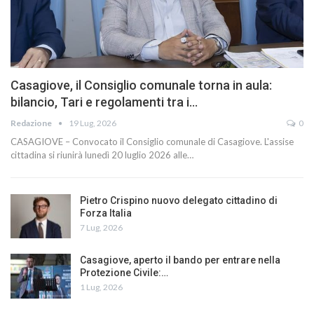
Casagiove, il Consiglio comunale torna in aula:
bilancio, Tari e regolamenti tra i…
Redazione
19 Lug, 2026
0
CASAGIOVE – Convocato il Consiglio comunale di Casagiove. L'assise
cittadina si riunirà lunedì 20 luglio 2026 alle…
Pietro Crispino nuovo delegato cittadino di
Forza Italia
7 Lug, 2026
Casagiove, aperto il bando per entrare nella
Protezione Civile:…
1 Lug, 2026