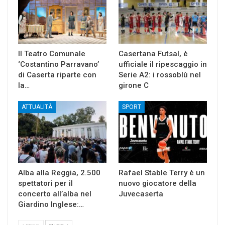
Il Teatro Comunale
Casertana Futsal, è
‘Costantino Parravano’
ufficiale il ripescaggio in
di Caserta riparte con
Serie A2: i rossoblù nel
la…
girone C
ATTUALITÀ
SPORT
Alba alla Reggia, 2.500
Rafael Stable Terry è un
spettatori per il
nuovo giocatore della
concerto all’alba nel
Juvecaserta
Giardino Inglese:…