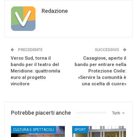
Redazione
PRECEDENTE
SUCCESSIVO
Verso Sud, torna il
Casagiove, aperto il
bando per il teatro del
bando per entrare nella
Meridione: quattromila
Protezione Civile:
euro al progetto
«Servire la comunità è
vincitore
una scelta di cuore»
Potrebbe piacerti anche
Tutti
CULTURA E SPETTACOLI
SPORT