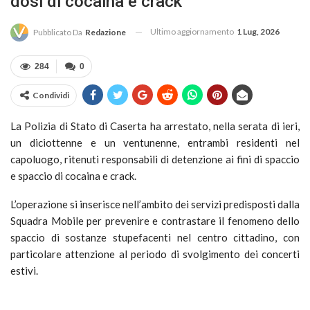
dosi di cocaina e crack
Ultimo aggiornamento
1 Lug, 2026
Pubblicato Da
Redazione
284
0
Condividi
La Polizia di Stato di Caserta ha arrestato, nella serata di ieri,
un diciottenne e un ventunenne, entrambi residenti nel
capoluogo, ritenuti responsabili di detenzione ai fini di spaccio
e spaccio di cocaina e crack.
L’operazione si inserisce nell’ambito dei servizi predisposti dalla
Squadra Mobile per prevenire e contrastare il fenomeno dello
spaccio di sostanze stupefacenti nel centro cittadino, con
particolare attenzione al periodo di svolgimento dei concerti
estivi.