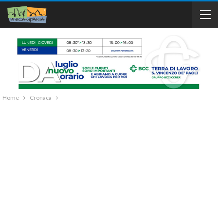
Home
Cronaca