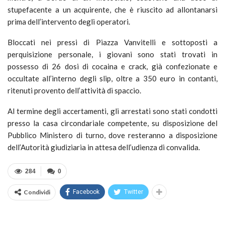
stupefacente a un acquirente, che è riuscito ad allontanarsi
prima dell’intervento degli operatori.
Bloccati nei pressi di Piazza Vanvitelli e sottoposti a
perquisizione personale, i giovani sono stati trovati in
possesso di 26 dosi di cocaina e crack, già confezionate e
occultate all’interno degli slip, oltre a 350 euro in contanti,
ritenuti provento dell’attività di spaccio.
Al termine degli accertamenti, gli arrestati sono stati condotti
presso la casa circondariale competente, su disposizione del
Pubblico Ministero di turno, dove resteranno a disposizione
dell’Autorità giudiziaria in attesa dell’udienza di convalida.
284
0
Condividi
Facebook
Twitter