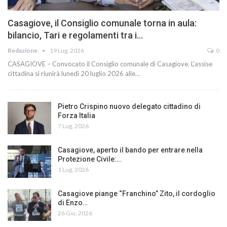
Casagiove, il Consiglio comunale torna in aula:
bilancio, Tari e regolamenti tra i…
Redazione
19 Lug, 2026
0
CASAGIOVE – Convocato il Consiglio comunale di Casagiove. L'assise
cittadina si riunirà lunedì 20 luglio 2026 alle…
Pietro Crispino nuovo delegato cittadino di
Forza Italia
7 Lug, 2026
Casagiove, aperto il bando per entrare nella
Protezione Civile:…
1 Lug, 2026
Casagiove piange “Franchino” Zito, il cordoglio
di Enzo…
26 Giu, 2026