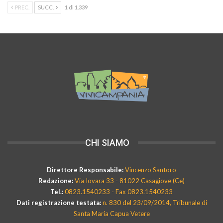
PREC.
SUCC.
1 di 1.339
CHI SIAMO
Direttore Responsabile:
Vincenzo Santoro
Redazione:
Via Iovara 33 - 81022 Casagiove (Ce)
Tel.:
0823.1540233 - Fax 0823.1540233
Dati registrazione testata:
n. 830 del 23/09/2014, Tribunale di
Santa Maria Capua Vetere