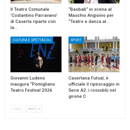
Il Teatro Comunale
“Baobab” in scena al
‘Costantino Parravano’
Maschio Angioino per
di Caserta riparte con
“Teatro e danza al…
la…
CULTURA E SPETTACOLI
SPORT
Giovanni Ludeno
Casertana Futsal, è
inaugura “Pomigliano
ufficiale il ripescaggio in
Teatro Festival 2026
Serie A2: i rossoblù nel
girone C
PREC.
SUCC.