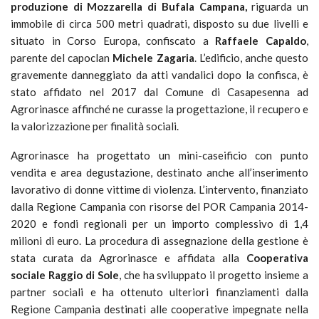
produzione di Mozzarella di Bufala Campana,
riguarda un
immobile di circa 500 metri quadrati, disposto su due livelli e
situato in Corso Europa, confiscato a
Raffaele Capaldo
,
parente del capoclan
Michele Zagaria
. L’edificio, anche questo
gravemente danneggiato da atti vandalici dopo la confisca, è
stato affidato nel 2017 dal Comune di Casapesenna ad
Agrorinasce affinché ne curasse la progettazione, il recupero e
la valorizzazione per finalità sociali.
Agrorinasce ha progettato un mini-caseificio con punto
vendita e area degustazione, destinato anche all’inserimento
lavorativo di donne vittime di violenza. L’intervento, finanziato
dalla Regione Campania con risorse del POR Campania 2014-
2020 e fondi regionali per un importo complessivo di 1,4
milioni di euro. La procedura di assegnazione della gestione è
stata curata da Agrorinasce e affidata alla
Cooperativa
sociale Raggio di Sole
, che ha sviluppato il progetto insieme a
partner sociali e ha ottenuto ulteriori finanziamenti dalla
Regione Campania destinati alle cooperative impegnate nella