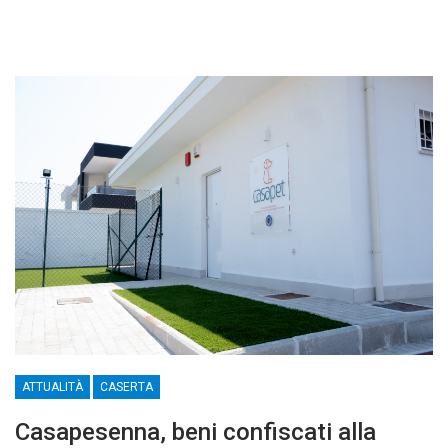
ATTUALITÀ
CASERTA
Casapesenna, beni confiscati alla