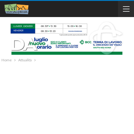
Home
Attualità