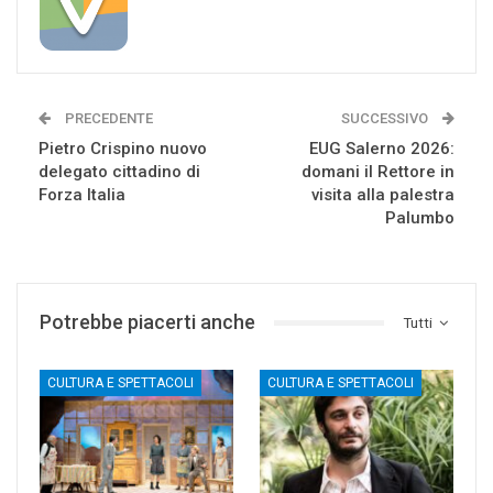
PRECEDENTE
SUCCESSIVO
Pietro Crispino nuovo
EUG Salerno 2026:
delegato cittadino di
domani il Rettore in
Forza Italia
visita alla palestra
Palumbo
Potrebbe piacerti anche
Tutti
CULTURA E SPETTACOLI
CULTURA E SPETTACOLI