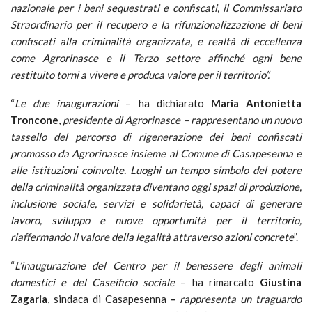
nazionale per i beni sequestrati e confiscati, il
Commissariato
Straordinario per il recupero e la rifunzionalizzazione di beni
confiscati alla criminalità organizzata,
e realtà di eccellenza
come Agrorinasce e il Terzo settore affinché ogni bene
restituito torni a vivere e produca valore per il territorio”.
“
Le due inaugurazioni
– ha dichiarato
Maria Antonietta
Troncone
,
presidente di Agrorinasce – rappresentano un nuovo
tassello del percorso di rigenerazione dei beni confiscati
promosso da Agrorinasce insieme al Comune di Casapesenna e
alle istituzioni coinvolte. Luoghi un tempo simbolo del potere
della criminalità organizzata diventano oggi spazi di produzione,
inclusione sociale, servizi e solidarietà, capaci di generare
lavoro, sviluppo e nuove opportunità per il territorio,
riaffermando il valore della legalità attraverso azioni concrete
”.
“
L’inaugurazione del Centro per il benessere degli animali
domestici e del Caseificio sociale
– ha rimarcato
Giustina
Zagaria
, sindaca di Casapesenna
–
rappresenta un traguardo