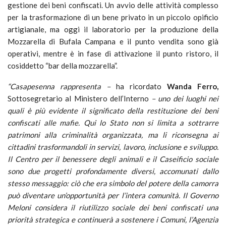
gestione dei beni confiscati. Un avvio delle attività complesso
per la trasformazione di un bene privato in un piccolo opificio
artigianale, ma oggi il laboratorio per la produzione della
Mozzarella di Bufala Campana e il punto vendita sono già
operativi, mentre è in fase di attivazione il punto ristoro, il
cosiddetto “bar della mozzarella”.
“Casapesenna rappresenta –
ha ricordato
Wanda Ferro,
Sottosegretario al Ministero dell’Interno
– uno dei luoghi nei
quali è più evidente il significato della restituzione dei beni
confiscati alle mafie. Qui lo Stato non si limita a sottrarre
patrimoni alla criminalità organizzata, ma li riconsegna ai
cittadini trasformandoli in servizi, lavoro, inclusione e sviluppo.
Il Centro per il benessere degli animali e il Caseificio sociale
sono due progetti profondamente diversi, accomunati dallo
stesso messaggio: ciò che era simbolo del potere della camorra
può diventare un’opportunità per l’intera comunità. Il Governo
Meloni considera il riutilizzo sociale dei beni confiscati una
priorità strategica e continuerà a sostenere i Comuni, l’Agenzia