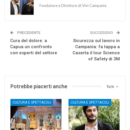
Fondatore e Direttore di Vivi Campania
PRECEDENTE
SUCCESSIVO
Cura del dolore: a
Sicurezza sul lavoro in
Capua un confronto
Campania: fa tappa a
con esperti del settore
Caserta il tour Science
of Safety di 3M
Potrebbe piacerti anche
Tutti
CULTURA E SPETTACOLI
CULTURA E SPETTACOLI