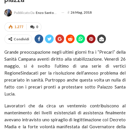
il
26 Mag, 2018
Pubblicato Da
Enzo Santoro
1.277
0
Condividi
Grande preoccupazione negli ultimi giorni fra i “Precari” della
Sanità Campana aventi diritto alla stabilizzazione. Venerdì 26
maggio, si è svolto l’ultimo di una serie di vertici
RegioneSindacati per la risoluzione dell’annoso problema del
precariato in sanità. Purtroppo anche questa volta un nulla di
fatto con i precari pronti a protestare sotto Palazzo Santa
Lucia.
Lavoratori che da circa un ventennio contribuiscono al
mantenimento dei livelli esistenziali di assistenza finalmente
avevano intravisto uno spiraglio di legittimazione col Decreto
Madia e la forte volontà manifestata dal Governatore della