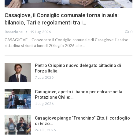
Casagiove, il Consiglio comunale torna in aula:
bilancio, Tari e regolamenti tra i…
Redazione
19 Lug, 2026
0
CASAGIOVE – Convocato il Consiglio comunale di Casagiove. L'assise
cittadina si riunirà lunedì 20 luglio 2026 alle…
Pietro Crispino nuovo delegato cittadino di
Forza Italia
7 Lug, 2026
Casagiove, aperto il bando per entrare nella
Protezione Civile:…
1 Lug, 2026
Casagiove piange “Franchino” Zito, il cordoglio
di Enzo…
26 Giu, 2026