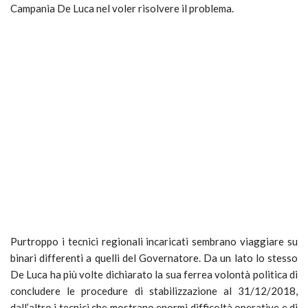
Campania De Luca nel voler risolvere il problema.
Purtroppo i tecnici regionali incaricati sembrano viaggiare su
binari differenti a quelli del Governatore. Da un lato lo stesso
De Luca ha più volte dichiarato la sua ferrea volontà politica di
concludere le procedure di stabilizzazione al 31/12/2018,
dall’altro i tecnici che mostrano enormi difficoltà operative e di