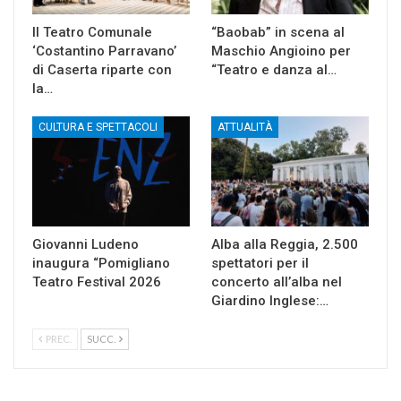
Il Teatro Comunale
“Baobab” in scena al
‘Costantino Parravano’
Maschio Angioino per
di Caserta riparte con
“Teatro e danza al…
la…
CULTURA E SPETTACOLI
ATTUALITÀ
Giovanni Ludeno
Alba alla Reggia, 2.500
inaugura “Pomigliano
spettatori per il
Teatro Festival 2026
concerto all’alba nel
Giardino Inglese:…
PREC.
SUCC.