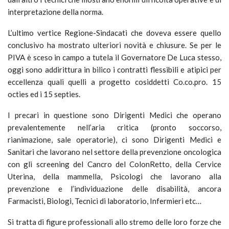
interpretazione della norma.
L’ultimo vertice Regione-Sindacati che doveva essere quello
conclusivo ha mostrato ulteriori novità e chiusure. Se per le
PIVA è sceso in campo a tutela il Governatore De Luca stesso,
oggi sono addirittura in bilico i contratti flessibili e atipici per
eccellenza quali quelli a progetto cosiddetti Co.co.pro. 15
octies ed i 15 septies.
I precari in questione sono Dirigenti Medici che operano
prevalentemente nell’aria critica (pronto soccorso,
rianimazione, sale operatorie), ci sono Dirigenti Medici e
Sanitari che lavorano nel settore della prevenzione oncologica
con gli screening del Cancro del ColonRetto, della Cervice
Uterina, della mammella, Psicologi che lavorano alla
prevenzione e l’individuazione delle disabilità, ancora
Farmacisti, Biologi, Tecnici di laboratorio, Infermieri etc…
Si tratta di figure professionali allo stremo delle loro forze che