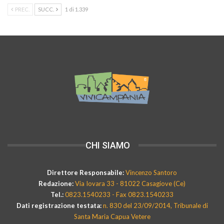
PREC.
SUCC.
1 di 1.339
CHI SIAMO
Direttore Responsabile:
Vincenzo Santoro
Redazione:
Via Iovara 33 - 81022 Casagiove (Ce)
Tel.:
0823.1540233 - Fax 0823.1540233
Dati registrazione testata:
n. 830 del 23/09/2014, Tribunale di
Santa Maria Capua Vetere