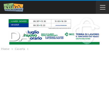
Home
Caserta