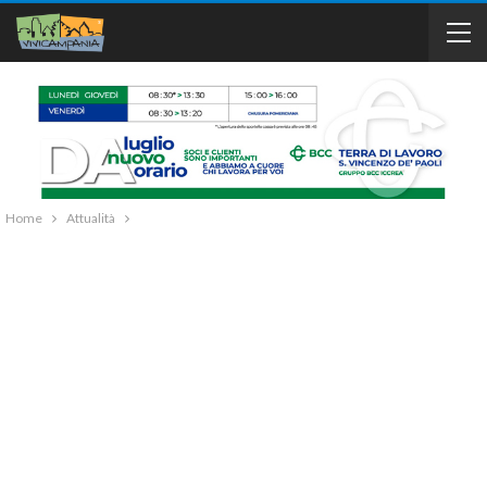
Home
Attualità