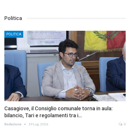
Politica
POLITICA
Casagiove, il Consiglio comunale torna in aula:
bilancio, Tari e regolamenti tra i…
Redazione
19 Lug, 2026
0