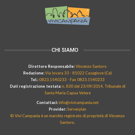
CHI SIAMO
Direttore Responsabile:
Vincenzo Santoro
Redazione:
Via Iovara 33 - 81022 Casagiove (Ce)
Tel.:
0823.1540233 - Fax 0823.1540233
Dati registrazione testata:
n. 830 del 23/09/2014, Tribunale di
Santa Maria Capua Vetere
Contattaci:
info@vivicampania.net
Provider:
Serverplan
© Vivi Campania è un marchio registrato di proprietà di Vincenzo
Santoro.