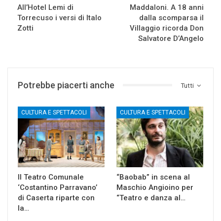
All’Hotel Lemi di
Maddaloni. A 18 anni
Torrecuso i versi di Italo
dalla scomparsa il
Zotti
Villaggio ricorda Don
Salvatore D’Angelo
Potrebbe piacerti anche
Tutti
CULTURA E SPETTACOLI
CULTURA E SPETTACOLI
Il Teatro Comunale
“Baobab” in scena al
‘Costantino Parravano’
Maschio Angioino per
di Caserta riparte con
“Teatro e danza al…
la…