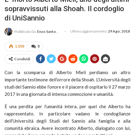
sopravvissuti alla Shoah. Il cordoglio
di UniSannio
Ultimo aggiornamento
29 Ago, 2018
Pubblicato Da
Enzo Santoro
1.559
0
Condividi
Con la scomparsa di Alberto Mieli perdiamo un altro
importante testimone dell’orrore della Shoah. L’Università degli
studi del Sannio ebbe l’onore e il piacere di ospitarlo il 27 marzo
2017 in una giornata di intensa commozione e umanità.
È una perdita per l’umanità intera, per quel che Alberto ha
rappresentato. In particolare vadano le condoglianze
dell’Università degli Studi del Sannio alla famiglia e alla
comunità ebraica. Avere incontrato Alberto, dialogato con lui,