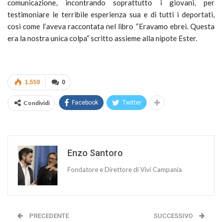
comunicazione, incontrando soprattutto i giovani, per
testimoniare le terribile esperienza sua e di tutti i deportati,
così come l’aveva raccontata nel libro “Eravamo ebrei. Questa
era la nostra unica colpa” scritto assieme alla nipote Ester.
1.559
0
Condividi
Facebook
Twitter
Enzo Santoro
Fondatore e Direttore di Vivi Campania
PRECEDENTE
SUCCESSIVO