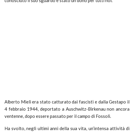
conosciuto il suo sguardo è stato un dono per tutti noi.
Alberto Mieli era stato catturato dai fascisti e dalla Gestapo il
4 febbraio 1944, deportato a Auschwitz-Birkenau non ancora
ventenne, dopo essere passato per il campo di Fossoli.
Ha svolto, negli ultimi anni della sua vita, un’intensa attività di