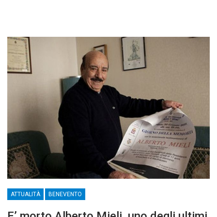
ATTUALITÀ
BENEVENTO
E’ morto Alberto Mieli, uno degli ultimi