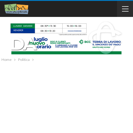
Home
Politica