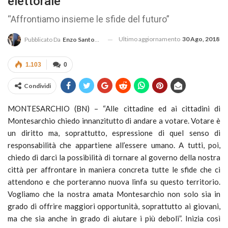
elettorale
“Affrontiamo insieme le sfide del futuro”
Ultimo aggiornamento
30 Ago, 2018
Pubblicato Da
Enzo Santoro
1.103
0
Condividi
MONTESARCHIO (BN) – “Alle cittadine ed ai cittadini di
Montesarchio chiedo innanzitutto di andare a votare. Votare è
un diritto ma, soprattutto, espressione di quel senso di
responsabilità che appartiene all’essere umano. A tutti, poi,
chiedo di darci la possibilità di tornare al governo della nostra
città per affrontare in maniera concreta tutte le sfide che ci
attendono e che porteranno nuova linfa su questo territorio.
Vogliamo che la nostra amata Montesarchio non solo sia in
grado di offrire maggiori opportunità, soprattutto ai giovani,
ma che sia anche in grado di aiutare i più deboli”. Inizia così