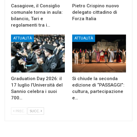
Casagiove, il Consiglio
Pietro Crispino nuovo
comunale torna in aula:
delegato cittadino di
bilancio, Tari e
Forza Italia
regolamenti tra i…
ATTUALITÀ
ATTUALITÀ
Graduation Day 2026: il
Si chiude la seconda
17 luglio l’Università del
edizione di “PASSAGGI”:
Sannio celebra i suoi
cultura, partecipazione
700…
e…
PREC.
SUCC.