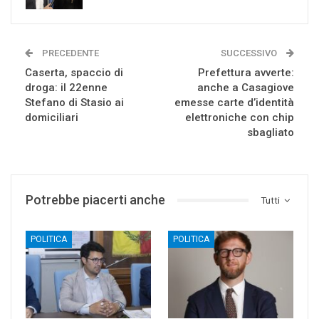
PRECEDENTE
SUCCESSIVO
Caserta, spaccio di
Prefettura avverte:
droga: il 22enne
anche a Casagiove
Stefano di Stasio ai
emesse carte d’identità
domiciliari
elettroniche con chip
sbagliato
Potrebbe piacerti anche
Tutti
POLITICA
POLITICA