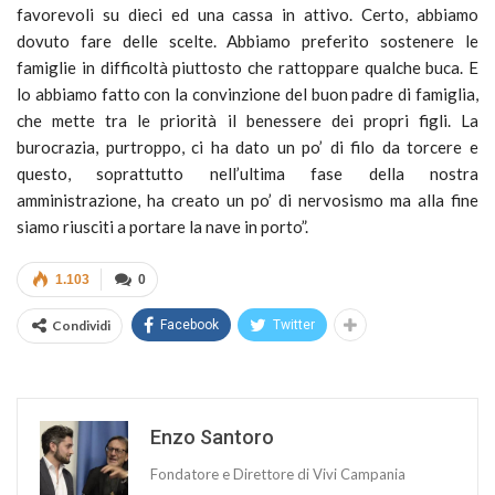
favorevoli su dieci ed una cassa in attivo. Certo, abbiamo
dovuto fare delle scelte. Abbiamo preferito sostenere le
famiglie in difficoltà piuttosto che rattoppare qualche buca. E
lo abbiamo fatto con la convinzione del buon padre di famiglia,
che mette tra le priorità il benessere dei propri figli. La
burocrazia, purtroppo, ci ha dato un po’ di filo da torcere e
questo, soprattutto nell’ultima fase della nostra
amministrazione, ha creato un po’ di nervosismo ma alla fine
siamo riusciti a portare la nave in porto”.
1.103
0
Condividi
Facebook
Twitter
Enzo Santoro
Fondatore e Direttore di Vivi Campania