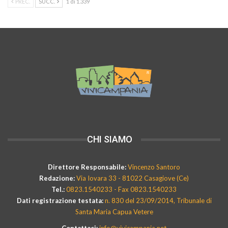
PREC.
SUCC.
1 di 1.339
CHI SIAMO
Direttore Responsabile:
Vincenzo Santoro
Redazione:
Via Iovara 33 - 81022 Casagiove (Ce)
Tel.:
0823.1540233 - Fax 0823.1540233
Dati registrazione testata:
n. 830 del 23/09/2014, Tribunale di
Santa Maria Capua Vetere