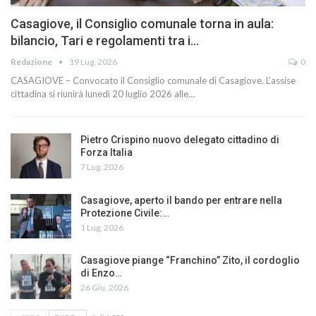
Casagiove, il Consiglio comunale torna in aula:
bilancio, Tari e regolamenti tra i…
Redazione
19 Lug, 2026
0
CASAGIOVE – Convocato il Consiglio comunale di Casagiove. L'assise
cittadina si riunirà lunedì 20 luglio 2026 alle…
Pietro Crispino nuovo delegato cittadino di
Forza Italia
7 Lug, 2026
Casagiove, aperto il bando per entrare nella
Protezione Civile:…
1 Lug, 2026
Casagiove piange “Franchino” Zito, il cordoglio
di Enzo…
26 Giu, 2026