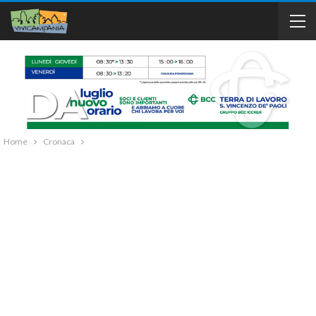
Home
Cronaca