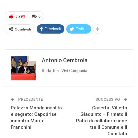
3.794
0
Condividi
Facebook
Twitter
Antonio Cembrola
Redattore Vivi Campania
PRECEDENTE
SUCCESSIVO
Palazzo Mondo insolito
Caserta. Villetta
e segreto: Capodrise
Giaquinto – Firmato il
incontra Maria
Patto di collaborazione
Franchini
tra il Comune e il
Comitato