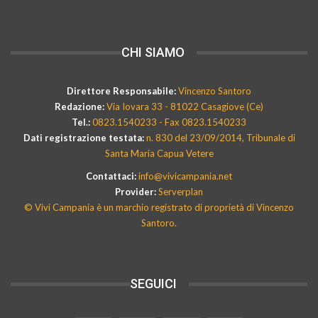
CHI SIAMO
Direttore Responsabile:
Vincenzo Santoro
Redazione:
Via Iovara 33 - 81022 Casagiove (Ce)
Tel.:
0823.1540233 - Fax 0823.1540233
Dati registrazione testata:
n. 830 del 23/09/2014, Tribunale di
Santa Maria Capua Vetere
Contattaci:
info@vivicampania.net
Provider:
Serverplan
© Vivi Campania è un marchio registrato di proprietà di Vincenzo
Santoro.
SEGUICI