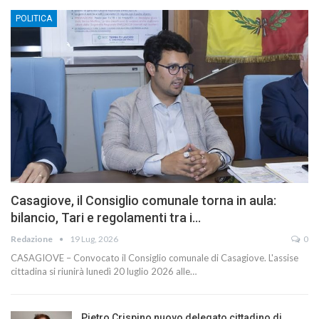
POLITICA
Casagiove, il Consiglio comunale torna in aula:
bilancio, Tari e regolamenti tra i…
Redazione
19 Lug, 2026
0
CASAGIOVE – Convocato il Consiglio comunale di Casagiove. L'assise
cittadina si riunirà lunedì 20 luglio 2026 alle…
Pietro Crispino nuovo delegato cittadino di