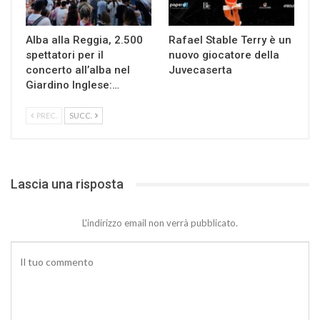
Alba alla Reggia, 2.500
Rafael Stable Terry è un
spettatori per il
nuovo giocatore della
concerto all’alba nel
Juvecaserta
Giardino Inglese:…
PREC.
SUCC.
Lascia una risposta
L'indirizzo email non verrà pubblicato.