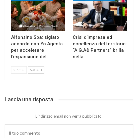
Alfonsino Spa: siglato
Crisi d’impresa ed
accordo con Yo Agents
eccellenza del territorio:
per accelerare
“A.G.A& Partners” brilla
l’espansione del…
nella…
PREC.
SUCC.
Lascia una risposta
L'indirizzo email non verrà pubblicato.