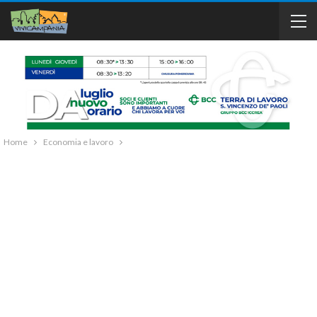
Home
Economia e lavoro