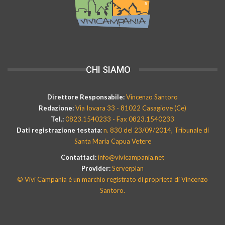
CHI SIAMO
Direttore Responsabile:
Vincenzo Santoro
Redazione:
Via Iovara 33 - 81022 Casagiove (Ce)
Tel.:
0823.1540233 - Fax 0823.1540233
Dati registrazione testata:
n. 830 del 23/09/2014, Tribunale di
Santa Maria Capua Vetere
Contattaci:
info@vivicampania.net
Provider:
Serverplan
© Vivi Campania è un marchio registrato di proprietà di Vincenzo
Santoro.