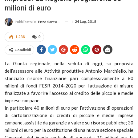
milioni di euro
il
24 Lug, 2018
Pubblicato Da
Enzo Santoro
1.236
0
Condividi
La Giunta regionale, nella seduta di oggi, su proposta
dell’assessore alle Attività produttive Antonio Marchiello, ha
stanziato risorse finanziarie pari complessivamente a 80
milioni di fondi FESR 2014-2020 per l’attuazione di misure
finalizzate a favorire l’accesso al credito delle piccole e medie
imprese campane.
In particolare 40 milioni di euro per l’attivazione di operazioni
di cartolarizzazione di crediti di piccole e medie imprese
campane, assistite da garanzie a valere su risorse pubbliche; 30
milioni di euro per la costituzione di una nuova sezione speciale
Campania del Fondo centrale di garanzia; 10 milioni per la