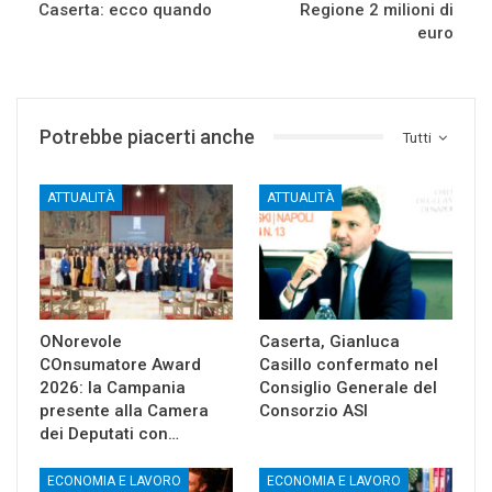
Caserta: ecco quando
Regione 2 milioni di
euro
Potrebbe piacerti anche
Tutti
ATTUALITÀ
ATTUALITÀ
ONorevole
Caserta, Gianluca
COnsumatore Award
Casillo confermato nel
2026: la Campania
Consiglio Generale del
presente alla Camera
Consorzio ASI
dei Deputati con…
ECONOMIA E LAVORO
ECONOMIA E LAVORO