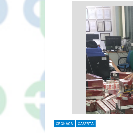
CRONACA
CASERTA