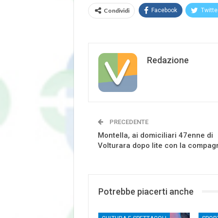
Condividi
Facebook
Twitte
Redazione
PRECEDENTE
Montella, ai domiciliari 47enne di
Volturara dopo lite con la compag
Potrebbe piacerti anche