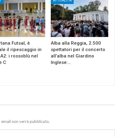
T
ATTUALITÀ
tana Futsal, è
Alba alla Reggia, 2.500
ale il ripescaggio in
spettatori per il concerto
 A2: i rossoblù nel
all’alba nel Giardino
e C
Inglese:…
zo email non verrà pubblicato.