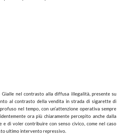
ialle nel contrasto alla diffusa illegalità, presente su
ento al contrasto della vendita in strada di sigarette di
 profuso nel tempo, con un’attenzione operativa sempre
evidentemente ora più chiaramente percepito anche dalla
e e di voler contribuire con senso civico, come nel caso
to ultimo intervento repressivo.