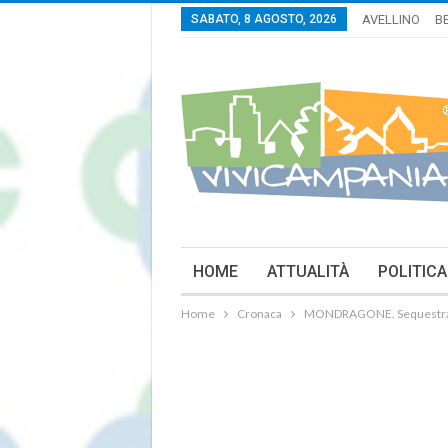
SABATO, 8 AGOSTO, 2026
AVELLINO
B
HOME
ATTUALITÀ
POLITICA
Home
Cronaca
MONDRAGONE. Sequestrate t