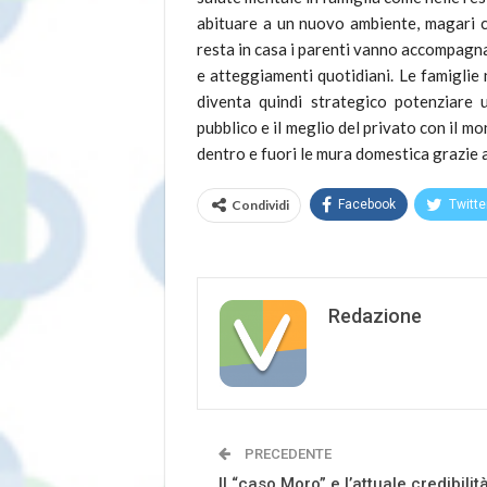
abituare a un nuovo ambiente, magari co
resta in casa i parenti vanno accompagn
e atteggiamenti quotidiani. Le famiglie
diventa quindi strategico potenziare 
pubblico e il meglio del privato con il 
dentro e fuori le mura domestica grazie a
Condividi
Facebook
Twitte
Redazione
PRECEDENTE
Il “caso Moro” e l’attuale credibilit