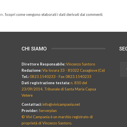
am.
Scopri come vengono elaborati i dati derivati dai commenti
.
CHI SIAMO
SEG
Direttore Responsabile:
Vincenzo Santoro
Redazione:
Via Iovara 33 - 81022 Casagiove (Ce)
Tel.:
0823.1540233 - Fax 0823.1540233
Dati registrazione testata:
n. 830 del
23/09/2014, Tribunale di Santa Maria Capua
Vetere
Contattaci:
info@vivicampania.net
Provider:
Serverplan
© Vivi Campania è un marchio registrato di
proprietà di Vincenzo Santoro.