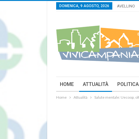
DOMENICA, 9 AGOSTO, 2026
AVELLINO
HOME
ATTUALITÀ
POLITICA
Home
Attualità
Salute mentale: Uecoop, olt