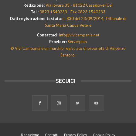
Redazione:
Via Iovara 33 - 81022 Casagiove (Ce)
Tel.:
0823.1540233 - Fax 0823.1540233
Dati registrazione testata:
n. 830 del 23/09/2014, Tribunale di
Santa Maria Capua Vetere
Contattaci:
info@vivicampania.net
Provider:
Serverplan
© Vivi Campania è un marchio registrato di proprietà di Vincenzo
Santoro.
SEGUICI
Redazione
Contatti
Privacy Policy
Cookie Policy