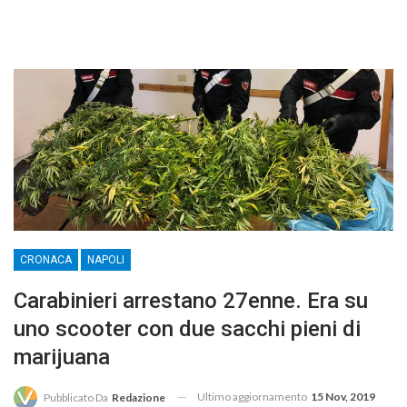
CRONACA
NAPOLI
Carabinieri arrestano 27enne. Era su
uno scooter con due sacchi pieni di
marijuana
Ultimo aggiornamento
15 Nov, 2019
Pubblicato Da
Redazione