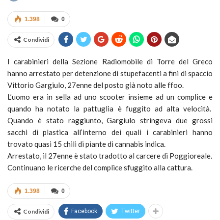
1.398
0
Condividi
I carabinieri della Sezione Radiomobile di Torre del Greco
hanno arrestato per detenzione di stupefacenti a fini di spaccio
Vittorio Gargiulo, 27enne del posto già noto alle ffoo.
L’uomo era in sella ad uno scooter insieme ad un complice e
quando ha notato la pattuglia è fuggito ad alta velocità.
Quando è stato raggiunto, Gargiulo stringeva due grossi
sacchi di plastica all’interno dei quali i carabinieri hanno
trovato quasi 15 chili di piante di cannabis indica.
Arrestato, il 27enne è stato tradotto al carcere di Poggioreale.
Continuano le ricerche del complice sfuggito alla cattura.
1.398
0
Condividi
Facebook
Twitter