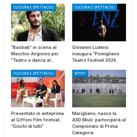
CULTURA E SPETTACOLI
CULTURA E SPETTACOLI
“Baobab” in scena al
Giovanni Ludeno
Maschio Angioino per
inaugura “Pomigliano
“Teatro e danza al…
Teatro Festival 2026
CULTURA E SPETTACOLI
SPORT
Presentato in anteprima
Marigliano, nasce la
al Giffoni Film festival,
ASD Miuli: parteciperà al
“Giochi di tutti”
Campionato di Prima
Categoria