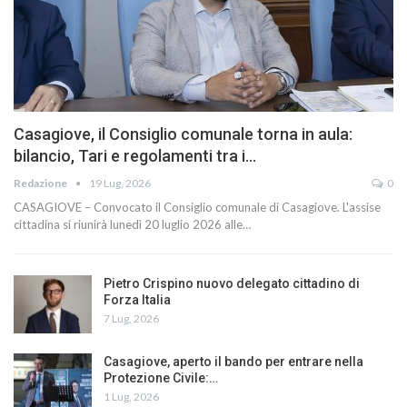
Casagiove, il Consiglio comunale torna in aula:
bilancio, Tari e regolamenti tra i…
Redazione
19 Lug, 2026
0
CASAGIOVE – Convocato il Consiglio comunale di Casagiove. L'assise
cittadina si riunirà lunedì 20 luglio 2026 alle…
Pietro Crispino nuovo delegato cittadino di
Forza Italia
7 Lug, 2026
Casagiove, aperto il bando per entrare nella
Protezione Civile:…
1 Lug, 2026