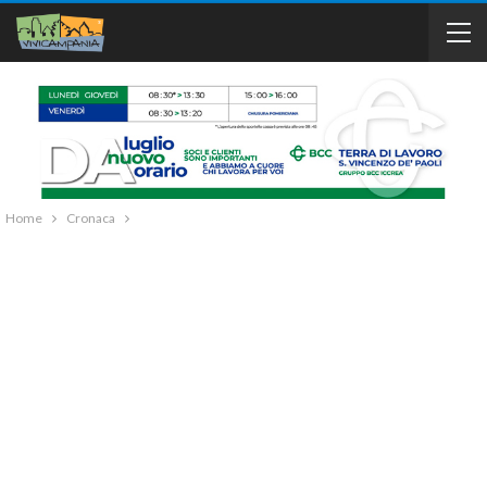
Home
Cronaca