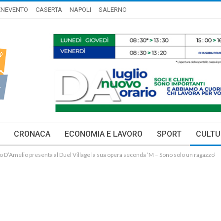
ENEVENTO
CASERTA
NAPOLI
SALERNO
CRONACA
ECONOMIA E LAVORO
SPORT
CULTU
zo D’Amelio presenta al Duel Village la sua opera seconda ‘M – Sono solo un ragazzo’