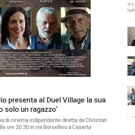
di C
lugl
io presenta al Duel Village la sua
 solo un ragazzo’
P
na di cinema indipendente diretta da Christian
e ore 20.30 in via Borsellino a Caserta