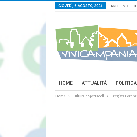
GIOVEDÌ, 6 AGOSTO, 2026
AVELLINO
B
HOME
ATTUALITÀ
POLITICA
Home
Cultura e Spettacoli
Il regista Loren