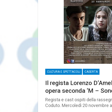
CULTURA E SPETTACOLI
CASERTA
Il regista Lorenzo D’Amel
opera seconda ‘M – Sono
Regista e cast ospiti della rasseg
Coduto. Mercoledì 20 novembre all