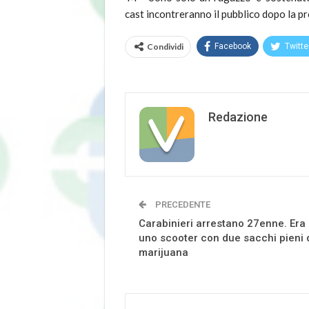
cast incontreranno il pubblico dopo la pro
Condividi
Facebook
Twitte
Redazione
PRECEDENTE
Carabinieri arrestano 27enne. Era
uno scooter con due sacchi pieni 
marijuana