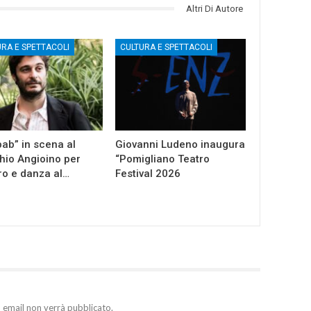
Altri Di Autore
URA E SPETTACOLI
CULTURA E SPETTACOLI
ab” in scena al
Giovanni Ludeno inaugura
io Angioino per
“Pomigliano Teatro
ro e danza al…
Festival 2026
zo email non verrà pubblicato.