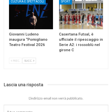
CULTURA E SPETTACOLI
SPORT
Giovanni Ludeno
Casertana Futsal, è
inaugura “Pomigliano
ufficiale il ripescaggio in
Teatro Festival 2026
Serie A2: i rossoblù nel
girone C
PREC.
SUCC.
Lascia una risposta
L'indirizzo email non verrà pubblicato.