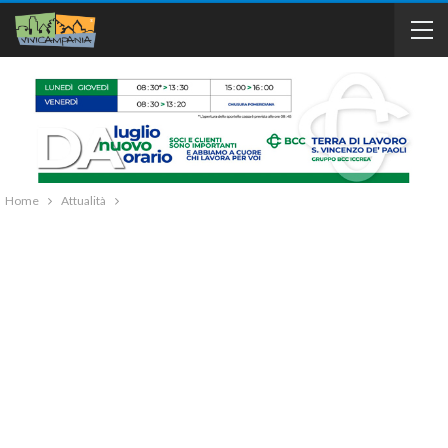
Home
Attualità