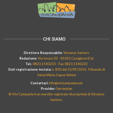
CHI SIAMO
Direttore Responsabile:
Vincenzo Santoro
Redazione:
Via Iovara 33 - 81022 Casagiove (Ce)
Tel.:
0823.1540233 - Fax 0823.1540233
Dati registrazione testata:
n. 830 del 23/09/2014, Tribunale di
Santa Maria Capua Vetere
Contattaci:
info@vivicampania.net
Provider:
Serverplan
© Vivi Campania è un marchio registrato di proprietà di Vincenzo
Santoro.