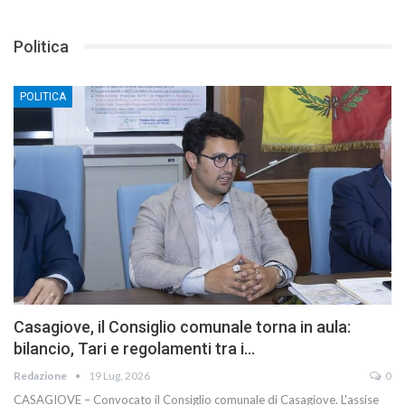
Politica
POLITICA
Casagiove, il Consiglio comunale torna in aula:
bilancio, Tari e regolamenti tra i…
Redazione
19 Lug, 2026
0
CASAGIOVE – Convocato il Consiglio comunale di Casagiove. L'assise