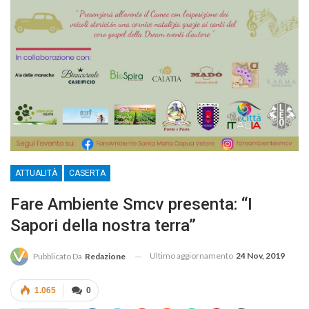
ATTUALITÀ
CASERTA
Fare Ambiente Smcv presenta: “I
Sapori della nostra terra”
Ultimo aggiornamento
24 Nov, 2019
Pubblicato Da
Redazione
1.065
0