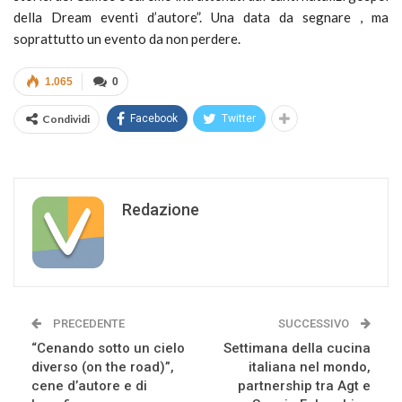
della Dream eventi d’autore”. Una data da segnare , ma
soprattutto un evento da non perdere.
1.065
0
Condividi
Facebook
Twitter
Redazione
PRECEDENTE
SUCCESSIVO
“Cenando sotto un cielo
Settimana della cucina
diverso (on the road)”,
italiana nel mondo,
cene d’autore e di
partnership tra Agt e