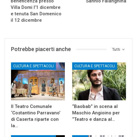
beneficenza presso
Sannio Falanghina
Villa Domi l’1 dicembre
e tenuta San Domenico
il 12 dicembre
Potrebbe piacerti anche
Tutti
CULTURA E SPETTACOLI
CULTURA E SPETTACOLI
Il Teatro Comunale
“Baobab” in scena al
‘Costantino Parravano’
Maschio Angioino per
di Caserta riparte con
“Teatro e danza al…
la…