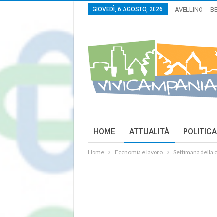
GIOVEDÌ, 6 AGOSTO, 2026
AVELLINO
B
HOME
ATTUALITÀ
POLITICA
Home
Economia e lavoro
Settimana della c