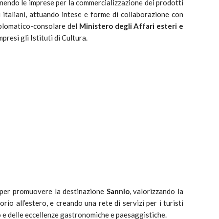
enendo le imprese per la commercializzazione dei prodotti
i italiani, attuando intese e forme di collaborazione con
 diplomatico-consolare del
Ministero degli Affari esteri e
mpresi gli Istituti di Cultura.
, per promuovere la destinazione
Sannio
, valorizzando la
orio all’estero, e creando una rete di servizi per i turisti
no e delle eccellenze gastronomiche e paesaggistiche.