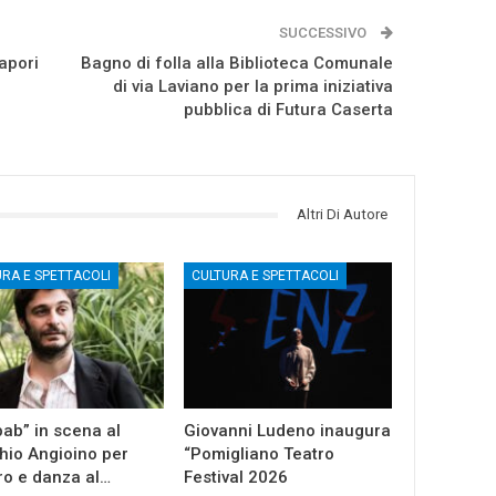
SUCCESSIVO
apori
Bagno di folla alla Biblioteca Comunale
di via Laviano per la prima iniziativa
pubblica di Futura Caserta
Altri Di Autore
URA E SPETTACOLI
CULTURA E SPETTACOLI
ab” in scena al
Giovanni Ludeno inaugura
io Angioino per
“Pomigliano Teatro
ro e danza al…
Festival 2026