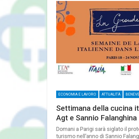
ECONOMIA E LAVORO
ATTUALITÀ
BENEV
Settimana della cucina i
Agt e Sannio Falanghina
Domani a Parigi sarà siglato il pro
turismo nell’anno di Sannio Falang