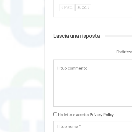
PREC.
SUCC.
Lascia una risposta
L'indiriz
Ho letto e accetto
Privacy Policy