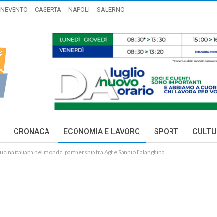
ENEVENTO
CASERTA
NAPOLI
SALERNO
CRONACA
ECONOMIA E LAVORO
SPORT
CULTU
ucina italiana nel mondo, partnership tra Agt e Sannio Falanghina