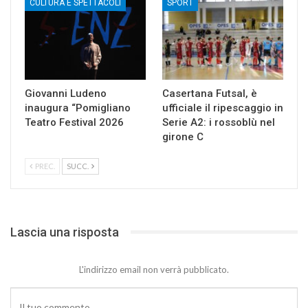
CULTURA E SPETTACOLI
SPORT
Giovanni Ludeno
Casertana Futsal, è
inaugura “Pomigliano
ufficiale il ripescaggio in
Teatro Festival 2026
Serie A2: i rossoblù nel
girone C
PREC.
SUCC.
Lascia una risposta
L'indirizzo email non verrà pubblicato.