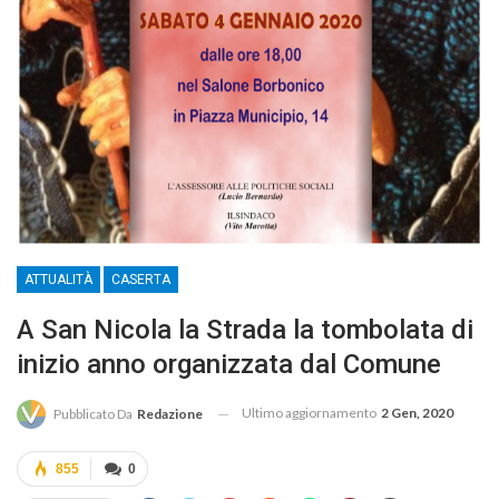
ATTUALITÀ
CASERTA
A San Nicola la Strada la tombolata di
inizio anno organizzata dal Comune
Ultimo aggiornamento
2 Gen, 2020
Pubblicato Da
Redazione
855
0