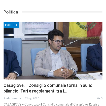
Politica
POLITICA
Casagiove, il Consiglio comunale torna in aula:
bilancio, Tari e regolamenti tra i…
Redazione
19 Lug, 2026
0
CASAGIOVE – Convocato il Consiglio comunale di Casagiove. L'assise