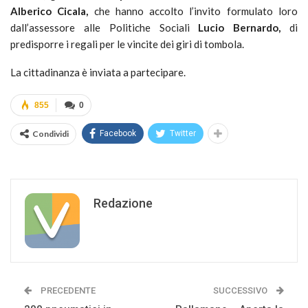
Alberico Cicala,
che hanno accolto l’invito formulato loro
dall’assessore alle Politiche Sociali
Lucio Bernardo,
di
predisporre i regali per le vincite dei giri di tombola.
La cittadinanza è inviata a partecipare.
855
0
Condividi
Facebook
Twitter
Redazione
PRECEDENTE
SUCCESSIVO