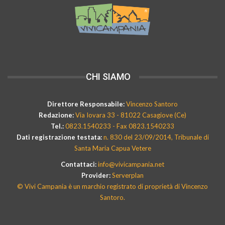
CHI SIAMO
Direttore Responsabile:
Vincenzo Santoro
Redazione:
Via Iovara 33 - 81022 Casagiove (Ce)
Tel.:
0823.1540233 - Fax 0823.1540233
Dati registrazione testata:
n. 830 del 23/09/2014, Tribunale di
Santa Maria Capua Vetere
Contattaci:
info@vivicampania.net
Provider:
Serverplan
© Vivi Campania è un marchio registrato di proprietà di Vincenzo
Santoro.