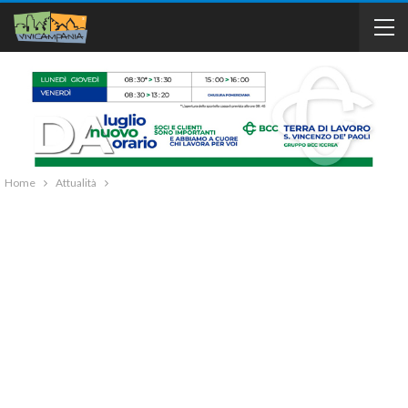
Home
Attualità