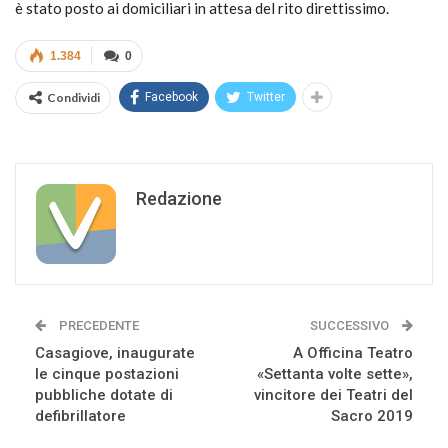
è stato posto ai domiciliari in attesa del rito direttissimo.
1.384
0
Condividi
Facebook
Twitter
Redazione
PRECEDENTE
SUCCESSIVO
Casagiove, inaugurate
A Officina Teatro
le cinque postazioni
«Settanta volte sette»,
pubbliche dotate di
vincitore dei Teatri del
defibrillatore
Sacro 2019