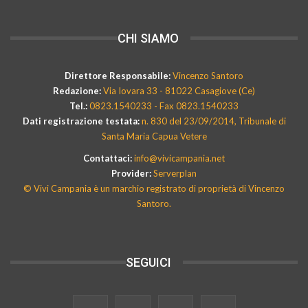
CHI SIAMO
Direttore Responsabile:
Vincenzo Santoro
Redazione:
Via Iovara 33 - 81022 Casagiove (Ce)
Tel.:
0823.1540233 - Fax 0823.1540233
Dati registrazione testata:
n. 830 del 23/09/2014, Tribunale di
Santa Maria Capua Vetere
Contattaci:
info@vivicampania.net
Provider:
Serverplan
© Vivi Campania è un marchio registrato di proprietà di Vincenzo
Santoro.
SEGUICI