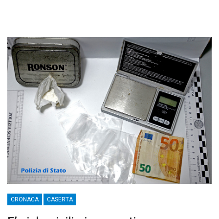
CRONACA
CASERTA