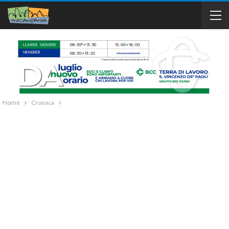
Home
Cronaca