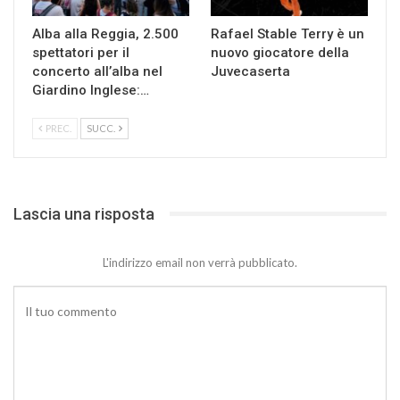
Alba alla Reggia, 2.500
Rafael Stable Terry è un
spettatori per il
nuovo giocatore della
concerto all’alba nel
Juvecaserta
Giardino Inglese:…
PREC.
SUCC.
Lascia una risposta
L'indirizzo email non verrà pubblicato.