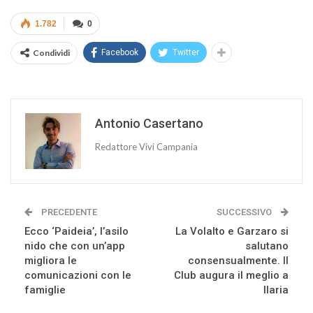
1.782
0
Condividi
Facebook
Twitter
Antonio Casertano
Redattore Vivi Campania
PRECEDENTE
SUCCESSIVO
Ecco ‘Paideia’, l’asilo
La Volalto e Garzaro si
nido che con un’app
salutano
migliora le
consensualmente. Il
comunicazioni con le
Club augura il meglio a
famiglie
Ilaria