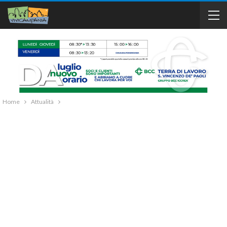
Home
Attualità