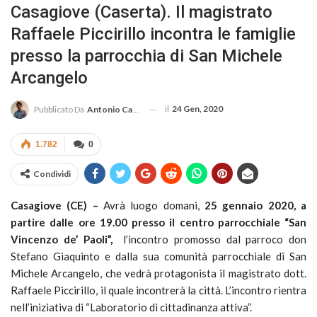
Casagiove (Caserta). Il magistrato
Raffaele Piccirillo incontra le famiglie
presso la parrocchia di San Michele
Arcangelo
il
24 Gen, 2020
Pubblicato Da
Antonio Casertano
1.782
0
Condividi
Casagiove (CE) –
Avrà luogo domani,
25 gennaio 2020, a
partire dalle ore 19.00 presso il centro parrocchiale “San
Vincenzo de’ Paoli”,
l’incontro promosso dal parroco don
Stefano Giaquinto e dalla sua comunità parrocchiale di San
Michele Arcangelo, che vedrà protagonista il magistrato dott.
Raffaele Piccirillo, il quale incontrerà la città. L’incontro rientra
nell’iniziativa di “Laboratorio di cittadinanza attiva”.