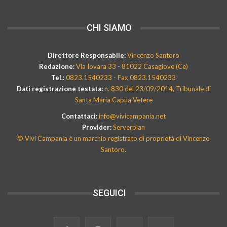
CHI SIAMO
Direttore Responsabile:
Vincenzo Santoro
Redazione:
Via Iovara 33 - 81022 Casagiove (Ce)
Tel.:
0823.1540233 - Fax 0823.1540233
Dati registrazione testata:
n. 830 del 23/09/2014, Tribunale di
Santa Maria Capua Vetere
Contattaci:
info@vivicampania.net
Provider:
Serverplan
© Vivi Campania è un marchio registrato di proprietà di Vincenzo
Santoro.
SEGUICI