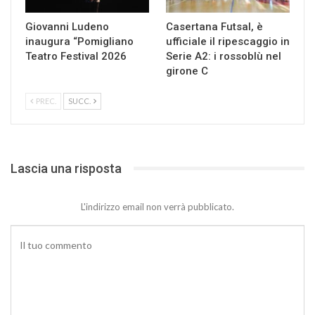
Giovanni Ludeno
Casertana Futsal, è
inaugura “Pomigliano
ufficiale il ripescaggio in
Teatro Festival 2026
Serie A2: i rossoblù nel
girone C
PREC.
SUCC.
Lascia una risposta
L'indirizzo email non verrà pubblicato.