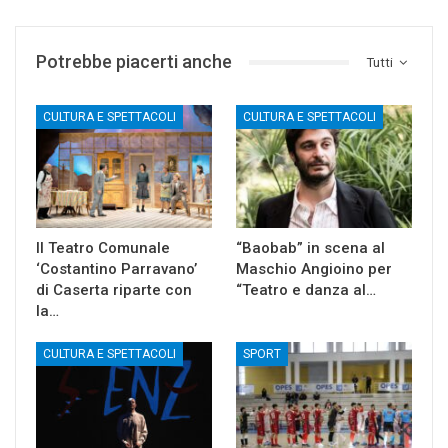
Potrebbe piacerti anche
Tutti
CULTURA E SPETTACOLI
CULTURA E SPETTACOLI
Il Teatro Comunale
“Baobab” in scena al
‘Costantino Parravano’
Maschio Angioino per
di Caserta riparte con
“Teatro e danza al…
la…
CULTURA E SPETTACOLI
SPORT