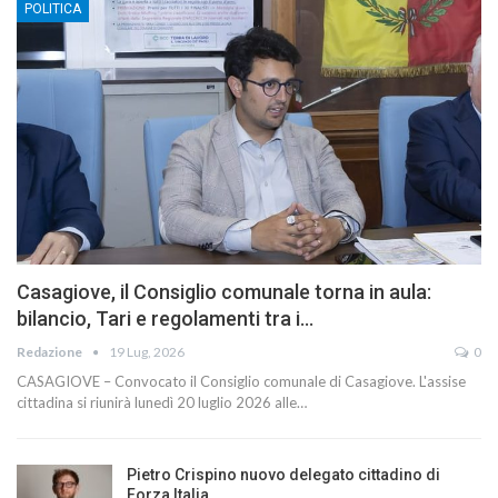
POLITICA
Casagiove, il Consiglio comunale torna in aula:
bilancio, Tari e regolamenti tra i…
Redazione
19 Lug, 2026
0
CASAGIOVE – Convocato il Consiglio comunale di Casagiove. L'assise
cittadina si riunirà lunedì 20 luglio 2026 alle…
Pietro Crispino nuovo delegato cittadino di
Forza Italia