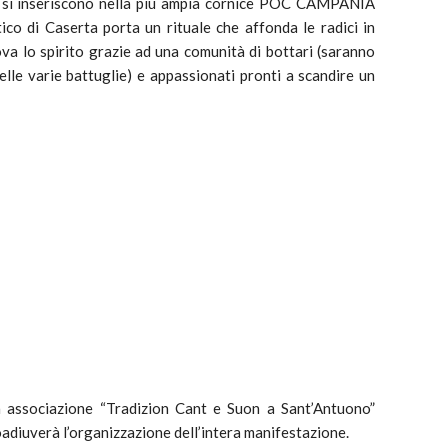
che si inseriscono nella più ampia cornice POC CAMPANIA
ico di Caserta porta un rituale che affonda le radici in
va lo spirito grazie ad una comunità di bottari (saranno
elle varie battuglie) e appassionati pronti a scandire un
a associazione “Tradizion Cant e Suon a Sant’Antuono”
adiuverà l’organizzazione dell’intera manifestazione.