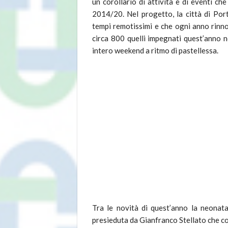
un corollario di attività e di eventi 
2014/20. Nel progetto, la città di Port
tempi remotissimi e che ogni anno rinno
circa 800 quelli impegnati quest’anno n
intero weekend a ritmo di pastellessa.
Tra le novità di quest’anno la neonat
presieduta da Gianfranco Stellato che co