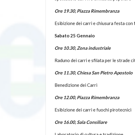
Ore 19.30, Piazza Rimembranza
Esibizione dei carri e chiusura festa con 
Sabato 25 Gennaio
Ore 10.30, Zona industriale
Raduno dei carri e sfilata per le strade c
Ore 11.30, Chiesa San Pietro Apostolo
Benedizione dei Carri
Ore 12.00, Piazza Rimembranza
Esibizione dei carri e fuochi pirotecnici
Ore 16.00, Sala Consiliare
Laboratorio di cultura e tradizione