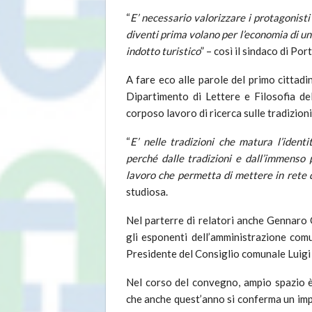
“
E’ necessario valorizzare i protagonisti
diventi prima volano per l’economia di un
indotto turistico
” – così il sindaco di Po
A fare eco alle parole del primo cittadi
Dipartimento di Lettere e Filosofia del
corposo lavoro di ricerca sulle tradizion
“
E’ nelle tradizioni che matura l’ident
perché dalle tradizioni e dall’immenso 
lavoro che permetta di mettere in rete q
studiosa.
Nel parterre di relatori anche Gennaro 
gli esponenti dell’amministrazione comu
Presidente del Consiglio comunale Luigi P
Nel corso del convegno, ampio spazio è
che anche quest’anno si conferma un impo