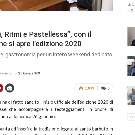
di C
lugl
, Ritmi e Pastellessa”, con il
e si apre l’edizione 2020
stre, gastronomia per un intero weekend dedicato
iornamento
25 Gen, 2020
1.039
0
 ha di fatto sancito l’inizio ufficiale dell’edizione 2020 di
messe che accompagnerà i festeggiamenti in onore di
 fino a domenica 26 gennaio.
P
punta ad inserire la tradizione legata al santo barbuto in