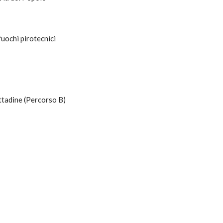
fuochi pirotecnici
ittadine (Percorso B)