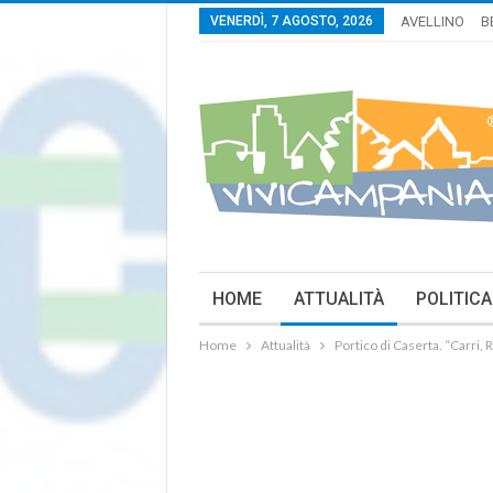
VENERDÌ, 7 AGOSTO, 2026
AVELLINO
B
HOME
ATTUALITÀ
POLITICA
Home
Attualità
Portico di Caserta. “Carri, 