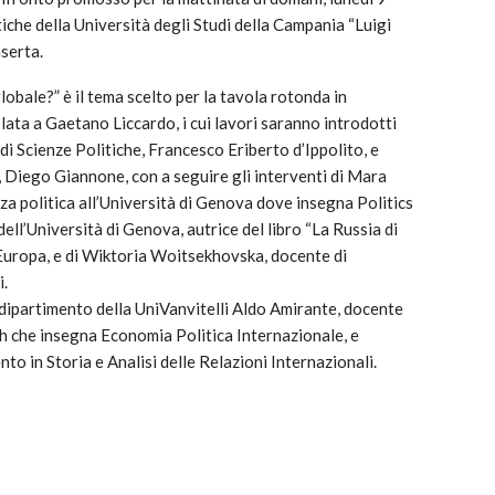
iche della Università degli Studi della Campania “Luigi
aserta.
globale?” è il tema scelto per la tavola rotonda in
lata a Gaetano Liccardo, i cui lavori saranno introdotti
di Scienze Politiche, Francesco Eriberto d’Ippolito, e
, Diego Giannone, con a seguire gli interventi di Mara
za politica all’Università di Genova dove insegna Politics
ll’Università di Genova, autrice del libro “La Russia di
 Europa, e di Wiktoria Woitsekhovska, docente di
i.
 dipartimento della UniVanvitelli Aldo Amirante, docente
ch che insegna Economia Politica Internazionale, e
to in Storia e Analisi delle Relazioni Internazionali.