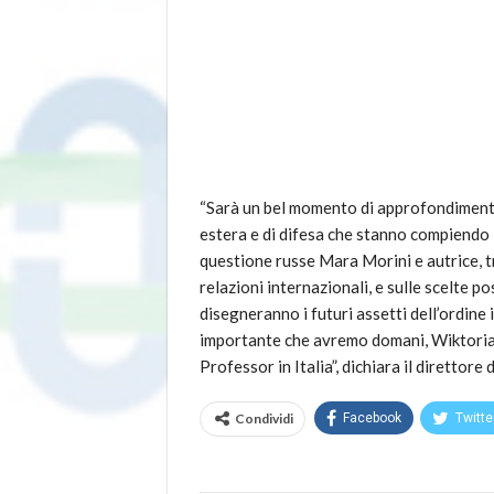
“Sarà un bel momento di approfondimento s
estera e di difesa che stanno compiendo P
questione russe Mara Morini e autrice, tra 
relazioni internazionali, e sulle scelte p
disegneranno i futuri assetti dell’ordine 
importante che avremo domani, Wiktoria 
Professor in Italia”, dichiara il direttore
Condividi
Facebook
Twitte