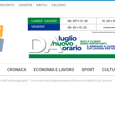
ENEVENTO
CASERTA
NAPOLI
SALERNO
CRONACA
ECONOMIA E LAVORO
SPORT
CULTU
i dell’ordine globale?”, se ne discute al dipartimento di Scienze Politiche di Caserta