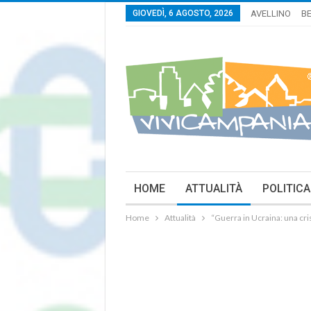
GIOVEDÌ, 6 AGOSTO, 2026
AVELLINO
B
HOME
ATTUALITÀ
POLITICA
Home
Attualità
“Guerra in Ucraina: una cris