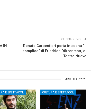
SUCCESSIVO
A IN
Renato Carpentieri porta in scena “Il
complice” di Friedrich Dürrenmatt, al
Teatro Nuovo
Altri Di Autore
URA E SPETTACOLI
CULTURA E SPETTACOLI