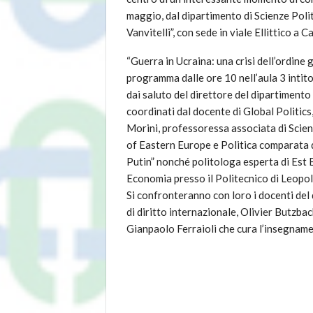
maggio, dal dipartimento di Scienze Polit
Vanvitelli”, con sede in viale Ellittico a C
“Guerra in Ucraina: una crisi dell’ordine 
programma dalle ore 10 nell’aula 3 intito
dai saluto del direttore del dipartimento 
coordinati dal docente di Global Politics
Morini, professoressa associata di Scien
of Eastern Europe e Politica comparata de
Putin” nonché politologa esperta di Est
Economia presso il Politecnico di Leopol
Si confronteranno con loro i docenti del
di diritto internazionale, Olivier Butzba
Gianpaolo Ferraioli che cura l’insegnamen