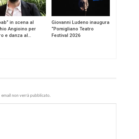
ab” in scena al
Giovanni Ludeno inaugura
io Angioino per
“Pomigliano Teatro
ro e danza al…
Festival 2026
zo email non verrà pubblicato.