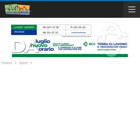
Home
Sport