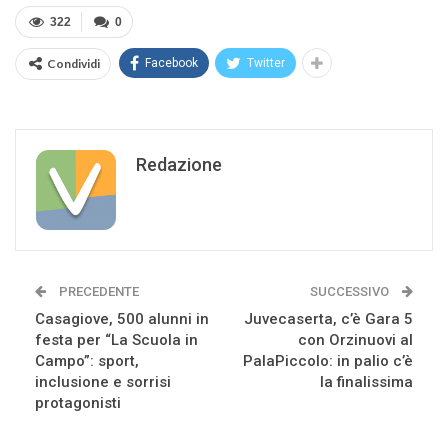
322
0
Condividi
Facebook
Twitter
Redazione
PRECEDENTE
SUCCESSIVO
Casagiove, 500 alunni in
Juvecaserta, c’è Gara 5
festa per “La Scuola in
con Orzinuovi al
Campo”: sport,
PalaPiccolo: in palio c’è
inclusione e sorrisi
la finalissima
protagonisti