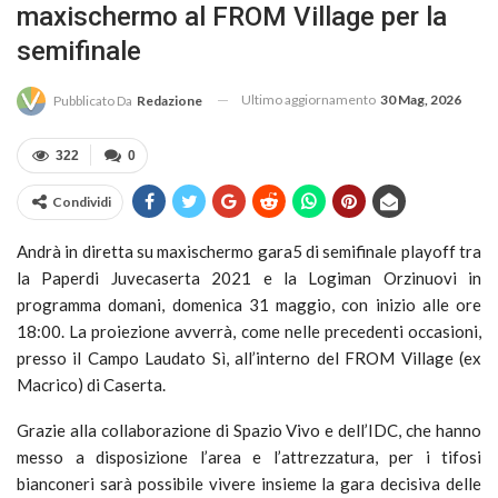
maxischermo al FROM Village per la
semifinale
Ultimo aggiornamento
30 Mag, 2026
Pubblicato Da
Redazione
322
0
Condividi
Andrà in diretta su maxischermo gara5 di semifinale playoff tra
la Paperdi Juvecaserta 2021 e la Logiman Orzinuovi in
programma domani, domenica 31 maggio, con inizio alle ore
18:00. La proiezione avverrà, come nelle precedenti occasioni,
presso il Campo Laudato Sì, all’interno del FROM Village (ex
Macrico) di Caserta.
Grazie alla collaborazione di Spazio Vivo e dell’IDC, che hanno
messo a disposizione l’area e l’attrezzatura, per i tifosi
bianconeri sarà possibile vivere insieme la gara decisiva delle