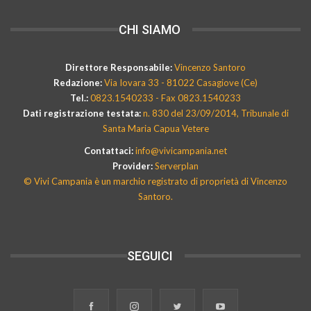
CHI SIAMO
Direttore Responsabile:
Vincenzo Santoro
Redazione:
Via Iovara 33 - 81022 Casagiove (Ce)
Tel.:
0823.1540233 - Fax 0823.1540233
Dati registrazione testata:
n. 830 del 23/09/2014, Tribunale di
Santa Maria Capua Vetere
Contattaci:
info@vivicampania.net
Provider:
Serverplan
© Vivi Campania è un marchio registrato di proprietà di Vincenzo
Santoro.
SEGUICI