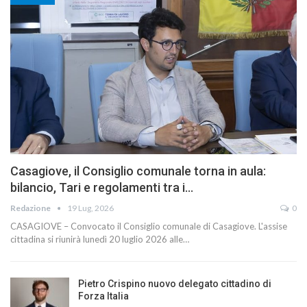
Casagiove, il Consiglio comunale torna in aula:
bilancio, Tari e regolamenti tra i…
Redazione
19 Lug, 2026
0
CASAGIOVE – Convocato il Consiglio comunale di Casagiove. L'assise
cittadina si riunirà lunedì 20 luglio 2026 alle…
Pietro Crispino nuovo delegato cittadino di
Forza Italia