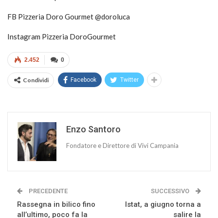
FB Pizzeria Doro Gourmet @doroluca
Instagram Pizzeria DoroGourmet
2.452
0
Condividi
Facebook
Twitter
Enzo Santoro
Fondatore e Direttore di Vivi Campania
PRECEDENTE
SUCCESSIVO
Rassegna in bilico fino
Istat, a giugno torna a
all’ultimo, poco fa la
salire la