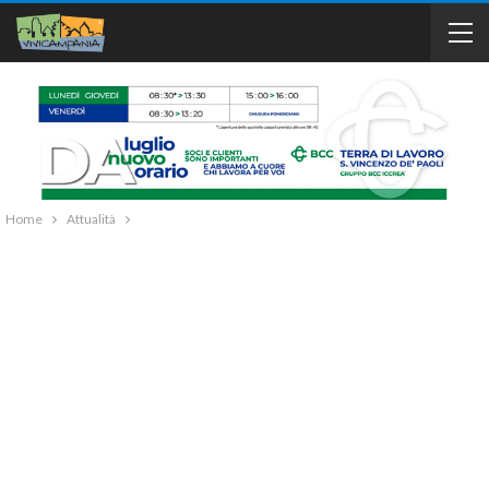
Home
Attualità