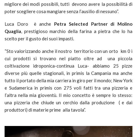
migliore dei modi possibili, tutti devono avere la possibilità di
poter scegliere cosa mangiare senza l’ausilio di nessuno”.
Luca Doro è anche
Petra Selected Partner di Molino
Quaglia
, prestigioso marchio della farina a pietra che lo ha
scelto per il gusto dei suoi impasti.
“Sto valorizzando anche il nostro territorio con un orto km 0 i
cui prodotti si trovano nel piatto oltre ad una piccola
coltivazione idroponica-continua Luca- abbiamo 25 pizze
diverse più quelle stagionali, in primis la Campania ma anche
tutto il portato della mia carriera in giro per il mondo; New York
e Sudamerica in primis con 275 voli fatti tra una pizzeria e
l’altra nella mia gioventù. Il mio concetto è sempre lo stesso:
una pizzeria che chiude un cerchio dalla produzione ( e dai
produttori) di materie prime alla tavola”.