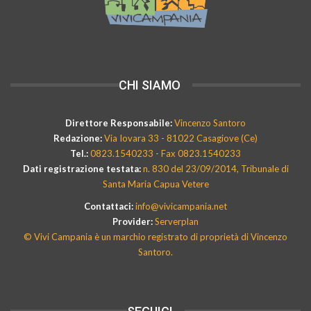
CHI SIAMO
Direttore Responsabile:
Vincenzo Santoro
Redazione:
Via Iovara 33 - 81022 Casagiove (Ce)
Tel.:
0823.1540233 - Fax 0823.1540233
Dati registrazione testata:
n. 830 del 23/09/2014, Tribunale di
Santa Maria Capua Vetere
Contattaci:
info@vivicampania.net
Provider:
Serverplan
© Vivi Campania è un marchio registrato di proprietà di Vincenzo
Santoro.