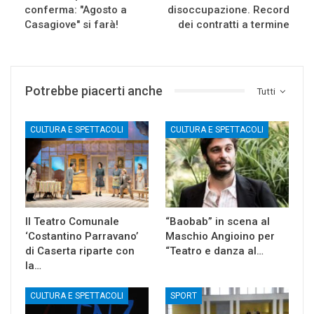
conferma: "Agosto a
disoccupazione. Record
Casagiove" si farà!
dei contratti a termine
Potrebbe piacerti anche
Tutti
CULTURA E SPETTACOLI
CULTURA E SPETTACOLI
Il Teatro Comunale
“Baobab” in scena al
‘Costantino Parravano’
Maschio Angioino per
di Caserta riparte con
“Teatro e danza al…
la…
CULTURA E SPETTACOLI
SPORT