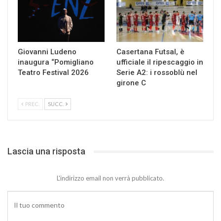
Giovanni Ludeno
Casertana Futsal, è
inaugura “Pomigliano
ufficiale il ripescaggio in
Teatro Festival 2026
Serie A2: i rossoblù nel
girone C
PREC.
SUCC.
Lascia una risposta
L'indirizzo email non verrà pubblicato.