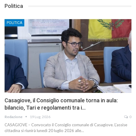
Politica
POLITICA
Casagiove, il Consiglio comunale torna in aula:
bilancio, Tari e regolamenti tra i…
Redazione
19 Lug, 2026
0
CASAGIOVE – Convocato il Consiglio comunale di Casagiove. L'assise
cittadina si riunirà lunedì 20 luglio 2026 alle…