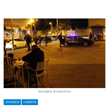
Immagine di repertorio
CRONACA
CASERTA