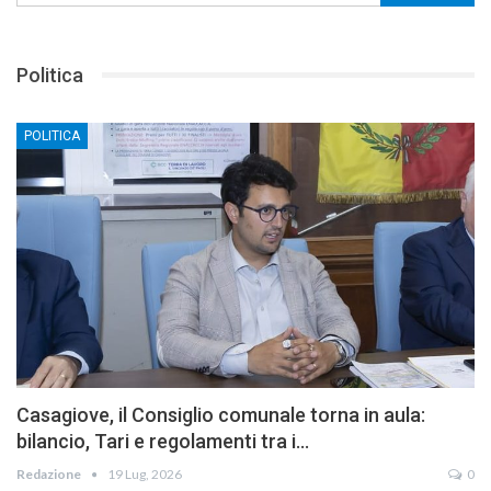
Politica
POLITICA
Casagiove, il Consiglio comunale torna in aula:
bilancio, Tari e regolamenti tra i…
Redazione
19 Lug, 2026
0