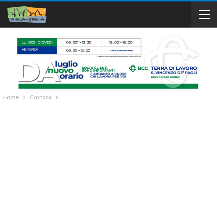
Home
Cronaca