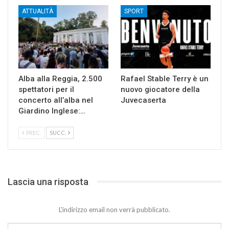
ATTUALITÀ
SPORT
Alba alla Reggia, 2.500
Rafael Stable Terry è un
spettatori per il
nuovo giocatore della
concerto all’alba nel
Juvecaserta
Giardino Inglese:…
PREC.
SUCC.
Lascia una risposta
L'indirizzo email non verrà pubblicato.