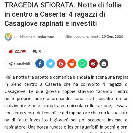
TRAGEDIA SFIORATA. Notte di follia
in centro a Caserta: 4 ragazzi di
Casagiove rapinati e investiti
Ultimo aggiornamento
20 Gen, 2020
Pubblicato Da
Redazione
22.786
0
Condividi
Nella notte tra sabato e domenica è andata in scena una rapina
in pieno centro a Caserta che ha coinvolto 4 ragazzi di
Casagiove. Le due giovani coppie stavano facendo rientro
nelle proprie auto allorquando sono stati assaliti da un
malvivente e ne è scaturita una piccola colluttazione, cessata
con l’intervento del complice del rapinatore che con la sua auto
ha di fatto investito i giovani per poi scappare insieme al
rapinatore. Una borsa rubata e lesioni guaribili in pochi giorni