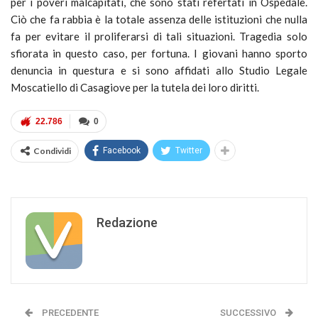
per i poveri malcapitati, che sono stati refertati in Ospedale.
Ciò che fa rabbia è la totale assenza delle istituzioni che nulla
fa per evitare il proliferarsi di tali situazioni. Tragedia solo
sfiorata in questo caso, per fortuna. I giovani hanno sporto
denuncia in questura e si sono affidati allo Studio Legale
Moscatiello di Casagiove per la tutela dei loro diritti.
22.786
0
Condividi
Facebook
Twitter
Redazione
PRECEDENTE
SUCCESSIVO