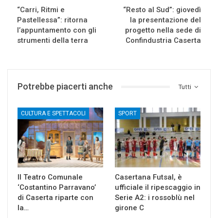
“Carri, Ritmi e
“Resto al Sud”: giovedì
Pastellessa”: ritorna
la presentazione del
l’appuntamento con gli
progetto nella sede di
strumenti della terra
Confindustria Caserta
Potrebbe piacerti anche
Tutti
CULTURA E SPETTACOLI
SPORT
Il Teatro Comunale
Casertana Futsal, è
‘Costantino Parravano’
ufficiale il ripescaggio in
di Caserta riparte con
Serie A2: i rossoblù nel
la…
girone C