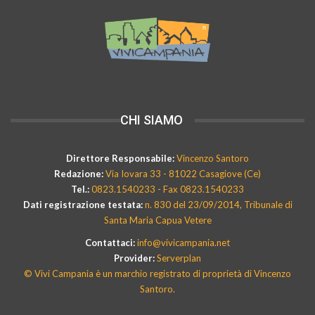
CHI SIAMO
Direttore Responsabile:
Vincenzo Santoro
Redazione:
Via Iovara 33 - 81022 Casagiove (Ce)
Tel.:
0823.1540233 - Fax 0823.1540233
Dati registrazione testata:
n. 830 del 23/09/2014, Tribunale di
Santa Maria Capua Vetere
Contattaci:
info@vivicampania.net
Provider:
Serverplan
© Vivi Campania è un marchio registrato di proprietà di Vincenzo
Santoro.